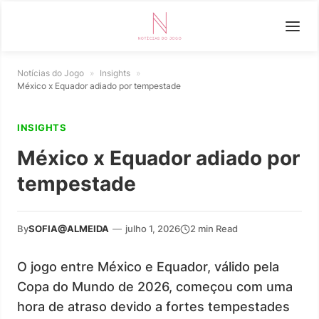
Notícias do Jogo
»
Insights
»
México x Equador adiado por tempestade
INSIGHTS
México x Equador adiado por
tempestade
By
SOFIA@ALMEIDA
—
julho 1, 2026
2 min Read
O jogo entre México e Equador, válido pela
Copa do Mundo de 2026, começou com uma
hora de atraso devido a fortes tempestades