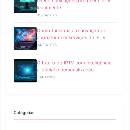
telecomunicações oferecem IPTV
legalmente
09/04/2026
Como funciona a renovação de
assinatura em serviços de IPTV
24/03/2026
O futuro do IPTV com inteligência
artificial e personalização
10/04/2026
Categorias