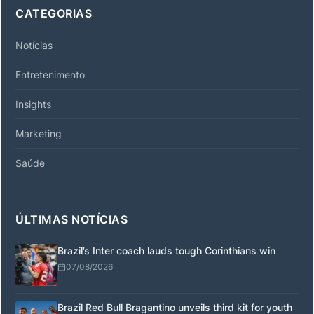
CATEGORIAS
Notícias
Entretenimento
Insights
Marketing
Saúde
ÚLTIMAS NOTÍCIAS
Brazil’s Inter coach lauds tough Corinthians win
07/08/2026
Brazil Red Bull Bragantino unveils third kit for youth