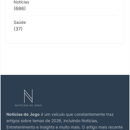
Notícias
(686)
Saúde
(37)
Notícias do Jogo
é um veículo que constantemente traz
artigos sobre temas de 2026, incluindo Notícias,
Entretenimento e Insights e muito mais. O artigo mais recente