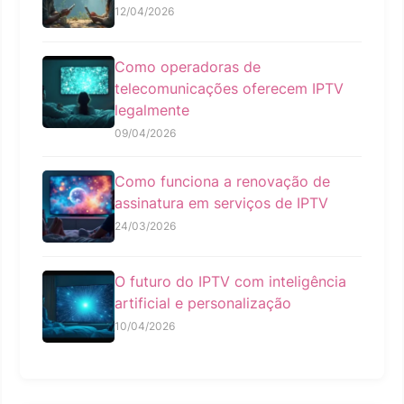
12/04/2026
Como operadoras de
telecomunicações oferecem IPTV
legalmente
09/04/2026
Como funciona a renovação de
assinatura em serviços de IPTV
24/03/2026
O futuro do IPTV com inteligência
artificial e personalização
10/04/2026