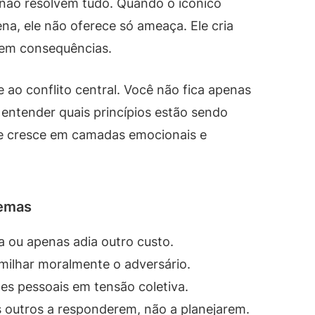
não resolvem tudo. Quando o icônico
a, ele não oferece só ameaça. Ele cria
tem consequências.
 ao conflito central. Você não fica apenas
 entender quais princípios estão sendo
me cresce em camadas emocionais e
lemas
a ou apenas adia outro custo.
milhar moralmente o adversário.
es pessoais em tensão coletiva.
outros a responderem, não a planejarem.