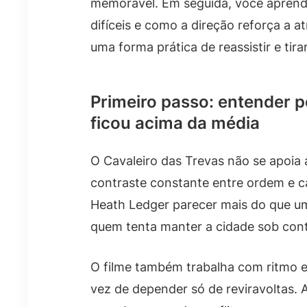
memorável. Em seguida, você aprende
difíceis e como a direção reforça a 
uma forma prática de reassistir e tir
Primeiro passo: entender p
ficou acima da média
O Cavaleiro das Trevas não se apoia
contraste constante entre ordem e ca
Heath Ledger parecer mais do que um v
quem tenta manter a cidade sob cont
O filme também trabalha com ritmo 
vez de depender só de reviravoltas. 