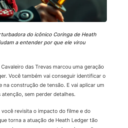
erturbadora do icônico Coringa de Heath
judam a entender por que ele virou
 O Cavaleiro das Trevas marcou uma geração
er. Você também vai conseguir identificar o
e na construção de tensão. E vai aplicar um
s atenção, sem perder detalhes.
, você revisita o impacto do filme e do
que torna a atuação de Heath Ledger tão