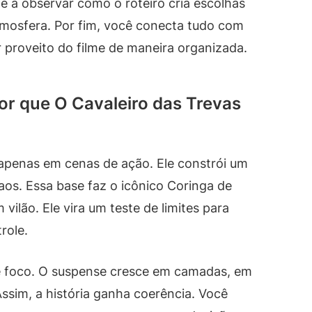
 a observar como o roteiro cria escolhas
atmosfera. Por fim, você conecta tudo com
ar proveito do filme de maneira organizada.
or que O Cavaleiro das Trevas
 apenas em cenas de ação. Ele constrói um
os. Essa base faz o icônico Coringa de
ilão. Ele vira um teste de limites para
role.
e foco. O suspense cresce em camadas, em
Assim, a história ganha coerência. Você