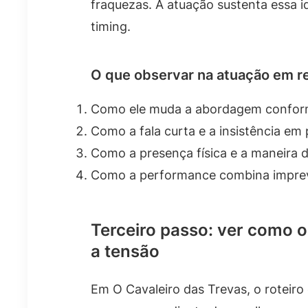
fraquezas. A atuação sustenta essa i
timing.
O que observar na atuação em 
Como ele muda a abordagem conforme
Como a fala curta e a insistência e
Como a presença física e a maneira 
Como a performance combina imprevi
Terceiro passo: ver como o
a tensão
Em O Cavaleiro das Trevas, o roteiro