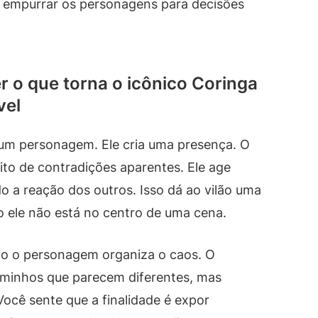
a empurrar os personagens para decisões
 o que torna o icônico Coringa
vel
um personagem. Ele cria uma presença. O
ito de contradições aparentes. Ele age
 a reação dos outros. Isso dá ao vilão uma
 ele não está no centro de uma cena.
o o personagem organiza o caos. O
caminhos que parecem diferentes, mas
cê sente que a finalidade é expor