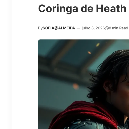
Coringa de Heath
By
SOFIA@ALMEIDA
—
julho 3, 2026
8 min Read