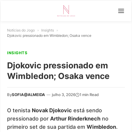
Notícias do Jogo
»
Insights
»
Djokovic pressionado em Wimbledon; Osaka vence
INSIGHTS
Djokovic pressionado em
Wimbledon; Osaka vence
By
SOFIA@ALMEIDA
—
julho 3, 2026
1 min Read
O tenista
Novak Djokovic
está sendo
pressionado por
Arthur Rinderknech
no
primeiro set de sua partida em
Wimbledon
.