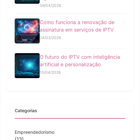
09/04/2026
Como funciona a renovação de
assinatura em serviços de IPTV
24/03/2026
O futuro do IPTV com inteligência
artificial e personalização
10/04/2026
Categorias
Empreendedorismo
(13)