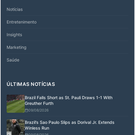
Notícias
Entretenimento
Insights
Marketing
Saúde
ÚLTIMAS NOTÍCIAS
Brazil Falls Short as St. Pauli Draws 1-1 With
Greuther Furth
09/08/2026
Brazil’s Sao Paulo Slips as Dorival Jr. Extends
Winless Run
09/08/2026