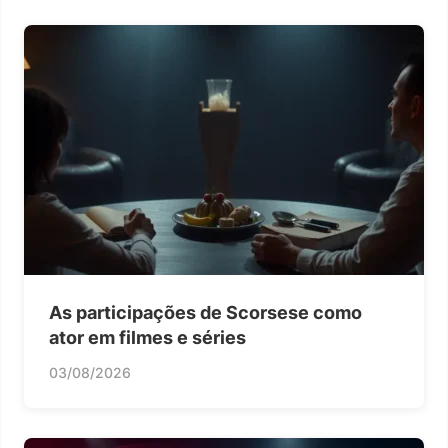
As participações de Scorsese como
ator em filmes e séries
03/08/2026