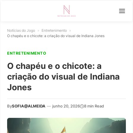
Notícias do Jogo
»
Entretenimento
»
O chapéu e o chicote: a criação do visual de Indiana Jones
ENTRETENIMENTO
O chapéu e o chicote: a
criação do visual de Indiana
Jones
By
SOFIA@ALMEIDA
—
junho 20, 2026
8 min Read