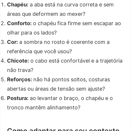
Chapéu:
a aba está na curva correta e sem
áreas que deformem ao mexer?
Conforto:
o chapéu fica firme sem escapar ao
olhar para os lados?
Cor:
a sombra no rosto é coerente com a
referência que você usou?
Chicote:
o cabo está confortável e a trajetória
não trava?
Reforços:
não há pontos soltos, costuras
abertas ou áreas de tensão sem ajuste?
Postura:
ao levantar o braço, o chapéu e o
tronco mantêm alinhamento?
Como adaptar para seu contexto