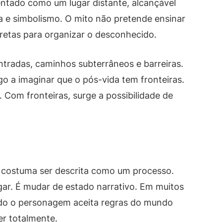
entado como um lugar distante, alcançável
 e simbolismo. O mito não pretende ensinar
cretas para organizar o desconhecido.
ntradas, caminhos subterrâneos e barreiras.
go a imaginar que o pós-vida tem fronteiras.
. Com fronteiras, surge a possibilidade de
 costuma ser descrita como um processo.
ar. É mudar de estado narrativo. Em muitos
ndo o personagem aceita regras do mundo
r totalmente.