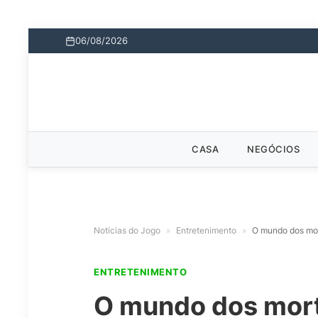
06/08/2026
CASA
NEGÓCIOS
Notícias do Jogo
»
Entretenimento
»
O mundo dos mor
ENTRETENIMENTO
O mundo dos mort