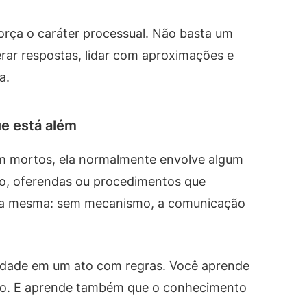
orça o caráter processual. Não basta um
rar respostas, lidar com aproximações e
a.
e está além
om mortos, ela normalmente envolve algum
paro, oferendas ou procedimentos que
é a mesma: sem mecanismo, a comunicação
sidade em um ato com regras. Você aprende
do. E aprende também que o conhecimento