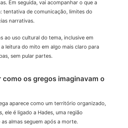
mas. Em seguida, vai acompanhar o que a
: tentativa de comunicação, limites do
as narrativas.
as ao uso cultural do tema, inclusive em
a leitura do mito em algo mais claro para
pas, sem pular partes.
r como os gregos imaginavam o
ega aparece como um território organizado,
 ele é ligado a Hades, uma região
e as almas seguem após a morte.