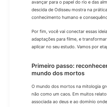
avançar para o papel do rio e das al
descida de Odisseu mostra na prática
conhecimento humano e consequênci
Por fim, você vai conectar essas idei
adaptações para filme, e transformar 
aplicar no seu estudo. Vamos por eta
Primeiro passo: reconhece
mundo dos mortos
O mundo dos mortos na mitologia gr
não como um caos. Em muitos relatos,
associada ao deus e ao domínio ond