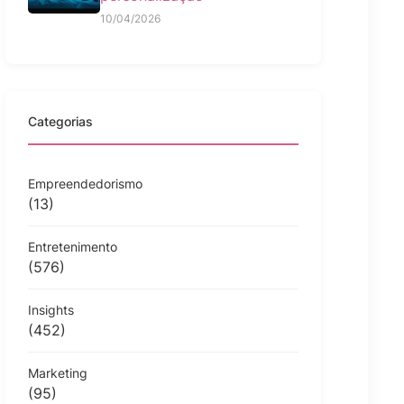
10/04/2026
Categorias
Empreendedorismo
(13)
Entretenimento
(576)
Insights
(452)
Marketing
(95)