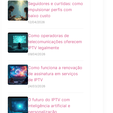
Seguidores e curtidas: como
impulsionar perfis com
baixo custo
12/04/2026
Como operadoras de
telecomunicações oferecem
IPTV legalmente
09/04/2026
Como funciona a renovação
de assinatura em serviços
de IPTV
24/03/2026
O futuro do IPTV com
inteligência artificial e
personalização