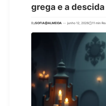
grega e a descida
By
SOFIA@ALMEIDA
—
junho 12, 2026
11 min Re