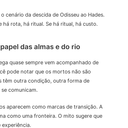
 o cenário da descida de Odisseu ao Hades.
á rota, há ritual. Se há ritual, há custo.
 papel das almas e do rio
grega quase sempre vem acompanhado de
cê pode notar que os mortos não são
 têm outra condição, outra forma de
mo se comunicam.
rios aparecem como marcas de transição. A
ona como uma fronteira. O mito sugere que
 experiência.