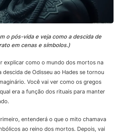
 o pós-vida e veja como a descida de
rato em cenas e símbolos.)
uir explicar como o mundo dos mortos na
 a descida de Odisseu ao Hades se tornou
maginário. Você vai ver como os gregos
 qual era a função dos rituais para manter
ado.
Primeiro, entenderá o que o mito chamava
bólicos ao reino dos mortos. Depois, vai