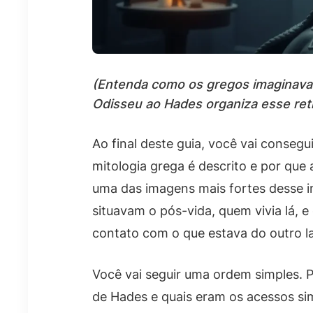
(Entenda como os gregos imaginavam
Odisseu ao Hades organiza esse ret
Ao final deste guia, você vai conseg
mitologia grega é descrito e por que
uma das imagens mais fortes desse i
situavam o pós-vida, quem vivia lá, e
contato com o que estava do outro l
Você vai seguir uma ordem simples. 
de Hades e quais eram os acessos sim