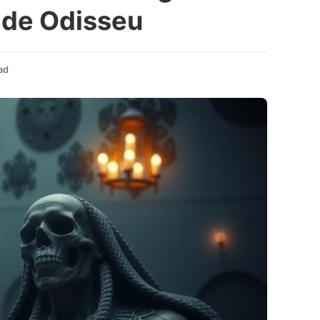
 de Odisseu
ad