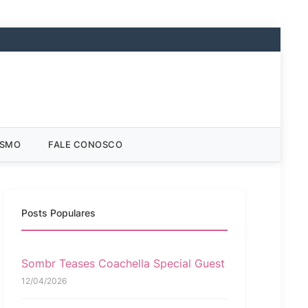
ISMO
FALE CONOSCO
Posts Populares
Sombr Teases Coachella Special Guest
12/04/2026