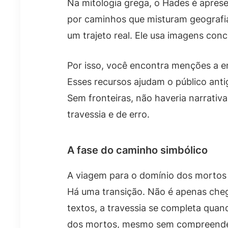
Na mitologia grega, o Hades é apres
por caminhos que misturam geografia
um trajeto real. Ele usa imagens con
Por isso, você encontra menções a e
Esses recursos ajudam o público anti
Sem fronteiras, não haveria narrativa
travessia e de erro.
A fase do caminho simbólico
A viagem para o domínio dos mortos
Há uma transição. Não é apenas cheg
textos, a travessia se completa qua
dos mortos, mesmo sem compreende