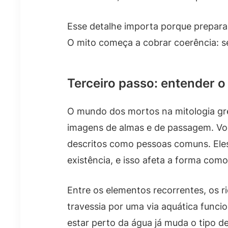
Esse detalhe importa porque prepara
O mito começa a cobrar coerência: se h
Terceiro passo: entender o
O mundo dos mortos na mitologia 
imagens de almas e de passagem. Vo
descritos como pessoas comuns. Eles
existência, e isso afeta a forma co
Entre os elementos recorrentes, os 
travessia por uma via aquática funci
estar perto da água já muda o tipo de