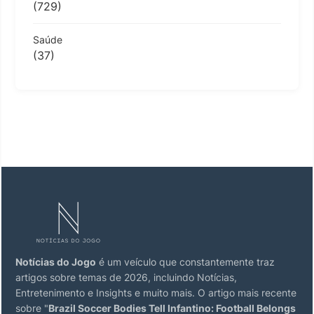
(729)
Saúde
(37)
Notícias do Jogo
é um veículo que constantemente traz
artigos sobre temas de 2026, incluindo Notícias,
Entretenimento e Insights e muito mais. O artigo mais recente
sobre "
Brazil Soccer Bodies Tell Infantino: Football Belongs