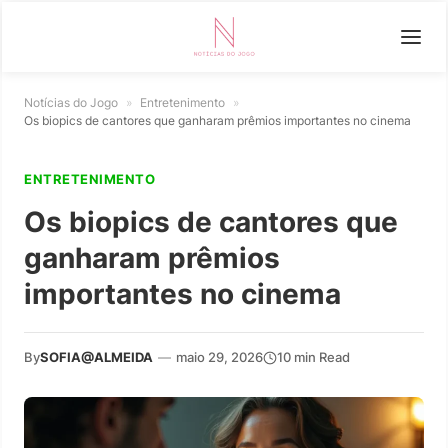
Notícias do Jogo
»
Entretenimento
»
Os biopics de cantores que ganharam prêmios importantes no cinema
ENTRETENIMENTO
Os biopics de cantores que
ganharam prêmios
importantes no cinema
By
SOFIA@ALMEIDA
—
maio 29, 2026
10 min Read