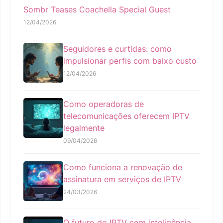
Sombr Teases Coachella Special Guest
12/04/2026
Seguidores e curtidas: como
impulsionar perfis com baixo custo
12/04/2026
Como operadoras de
telecomunicações oferecem IPTV
legalmente
09/04/2026
Como funciona a renovação de
assinatura em serviços de IPTV
24/03/2026
O futuro do IPTV com inteligência