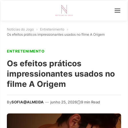
Notícias do Jogo
»
Entretenimento
»
Os efeitos práticos impressionantes usados no filme A Origem
ENTRETENIMENTO
Os efeitos práticos
impressionantes usados no
filme A Origem
By
SOFIA@ALMEIDA
—
junho 25, 2026
9 min Read