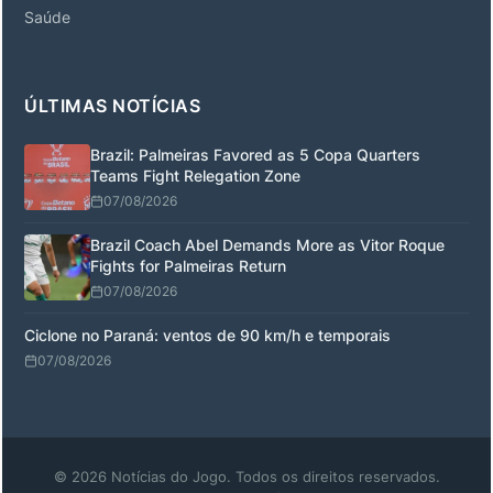
Saúde
ÚLTIMAS NOTÍCIAS
Brazil: Palmeiras Favored as 5 Copa Quarters
Teams Fight Relegation Zone
07/08/2026
Brazil Coach Abel Demands More as Vitor Roque
Fights for Palmeiras Return
07/08/2026
Ciclone no Paraná: ventos de 90 km/h e temporais
07/08/2026
© 2026 Notícias do Jogo. Todos os direitos reservados.