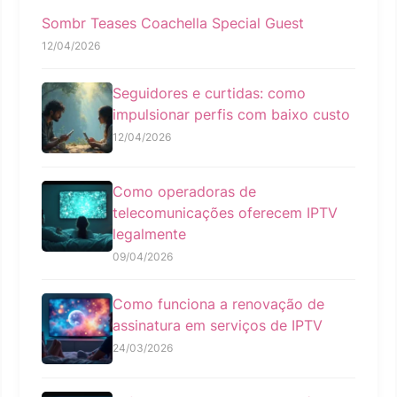
Sombr Teases Coachella Special Guest
12/04/2026
Seguidores e curtidas: como
impulsionar perfis com baixo custo
12/04/2026
Como operadoras de
telecomunicações oferecem IPTV
legalmente
09/04/2026
Como funciona a renovação de
assinatura em serviços de IPTV
24/03/2026