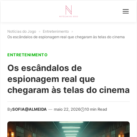
Notícias do Jogo
»
Entretenimento
»
Os escândalos de espionagem real que chegaram às telas do cinema
ENTRETENIMENTO
Os escândalos de
espionagem real que
chegaram às telas do cinema
By
SOFIA@ALMEIDA
—
maio 22, 2026
10 min Read