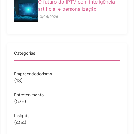
O futuro do IPTV com inteligência
artificial e personalização
10/04/2026
Categorias
Empreendedorismo
(13)
Entretenimento
(576)
Insights
(454)