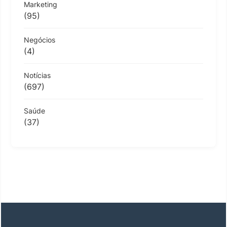
Marketing
(95)
Negócios
(4)
Notícias
(697)
Saúde
(37)