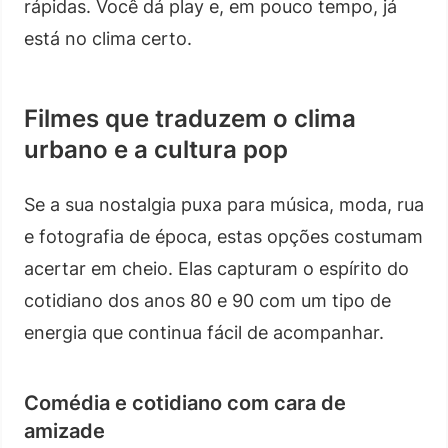
rápidas. Você dá play e, em pouco tempo, já
está no clima certo.
Filmes que traduzem o clima
urbano e a cultura pop
Se a sua nostalgia puxa para música, moda, rua
e fotografia de época, estas opções costumam
acertar em cheio. Elas capturam o espírito do
cotidiano dos anos 80 e 90 com um tipo de
energia que continua fácil de acompanhar.
Comédia e cotidiano com cara de
amizade