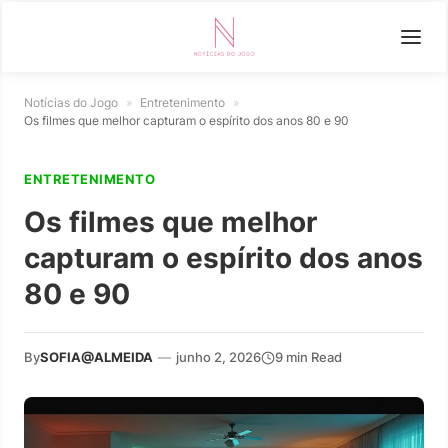
Notícias do Jogo
»
Entretenimento
»
Os filmes que melhor capturam o espírito dos anos 80 e 90
ENTRETENIMENTO
Os filmes que melhor
capturam o espírito dos anos
80 e 90
By
SOFIA@ALMEIDA
—
junho 2, 2026
9 min Read