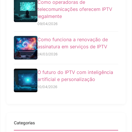
Como operadoras de
telecomunicações oferecem IPTV
legalmente
09/04/2026
Como funciona a renovação de
assinatura em serviços de IPTV
24/03/2026
O futuro do IPTV com inteligência
artificial e personalização
10/04/2026
Categorias