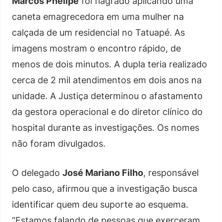
Marcos Phelipe
foi flagrado aplicando uma
caneta emagrecedora em uma mulher na
calçada de um residencial no Tatuapé. As
imagens mostram o encontro rápido, de
menos de dois minutos. A dupla teria realizado
cerca de 2 mil atendimentos em dois anos na
unidade. A Justiça determinou o afastamento
da gestora operacional e do diretor clínico do
hospital durante as investigações. Os nomes
não foram divulgados.
O delegado
José Mariano Filho
, responsável
pelo caso, afirmou que a investigação busca
identificar quem deu suporte ao esquema.
“Estamos falando de pessoas que exerceram