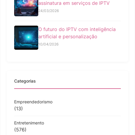
assinatura em serviços de IPTV
24/03/2026
O futuro do IPTV com inteligência
artificial e personalização
10/04/2026
Categorias
Empreendedorismo
(13)
Entretenimento
(576)