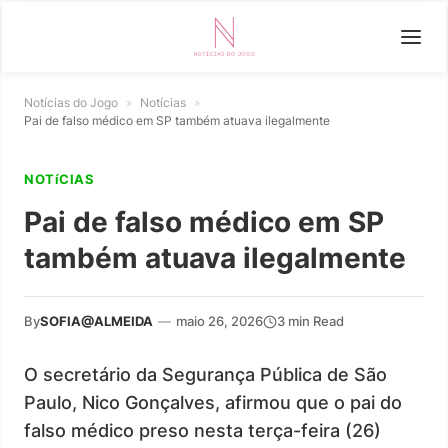
Notícias do Jogo
»
Notícias
»
Pai de falso médico em SP também atuava ilegalmente
NOTíCIAS
Pai de falso médico em SP
também atuava ilegalmente
By
SOFIA@ALMEIDA
—
maio 26, 2026
3 min Read
O secretário da Segurança Pública de São
Paulo, Nico Gonçalves, afirmou que o pai do
falso médico preso nesta terça-feira (26)