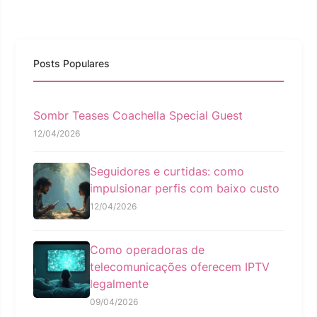
Posts Populares
Sombr Teases Coachella Special Guest
12/04/2026
Seguidores e curtidas: como
impulsionar perfis com baixo custo
12/04/2026
Como operadoras de
telecomunicações oferecem IPTV
legalmente
09/04/2026