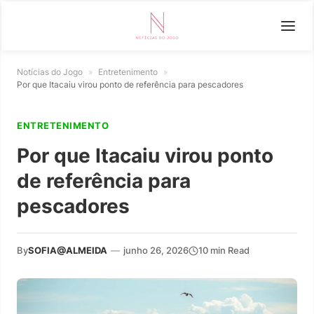
Notícias do Jogo
»
Entretenimento
»
Por que Itacaiu virou ponto de referência para pescadores
ENTRETENIMENTO
Por que Itacaiu virou ponto
de referência para
pescadores
By
SOFIA@ALMEIDA
—
junho 26, 2026
10 min Read