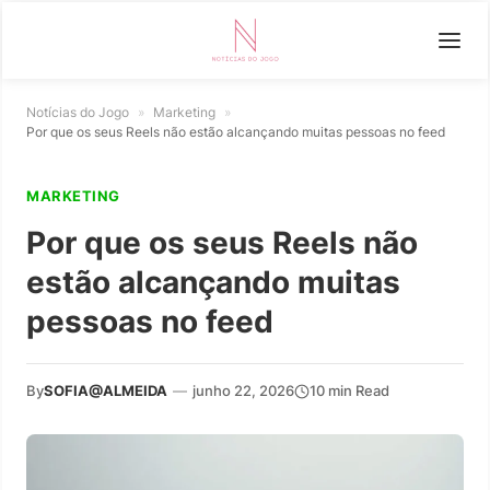
Notícias do Jogo
»
Marketing
»
Por que os seus Reels não estão alcançando muitas pessoas no feed
MARKETING
Por que os seus Reels não
estão alcançando muitas
pessoas no feed
By
SOFIA@ALMEIDA
—
junho 22, 2026
10 min Read