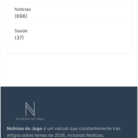
Notícias
(696)
Saúde
(37)
Notícias do Jogo
é um veículo que constantemente traz
artigos sobre temas de 2026, incluindo Notícias,