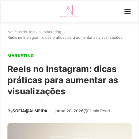
Notícias do Jogo
»
Marketing
»
Reels no Instagram: dicas práticas para aumentar as visualizações
MARKETING
Reels no Instagram: dicas
práticas para aumentar as
visualizações
By
SOFIA@ALMEIDA
—
junho 20, 2026
11 min Read