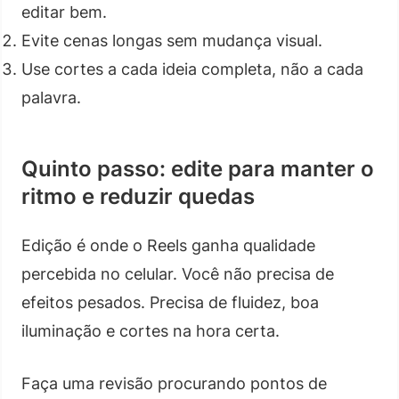
editar bem.
Evite cenas longas sem mudança visual.
Use cortes a cada ideia completa, não a cada
palavra.
Quinto passo: edite para manter o
ritmo e reduzir quedas
Edição é onde o Reels ganha qualidade
percebida no celular. Você não precisa de
efeitos pesados. Precisa de fluidez, boa
iluminação e cortes na hora certa.
Faça uma revisão procurando pontos de