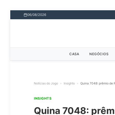
06/08/2026
CASA
NEGÓCIOS
Notícias do Jogo
»
Insights
»
Quina 7048: prêmio de 
INSIGHTS
Quina 7048: prêm