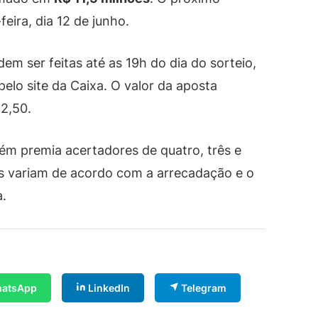
feira, dia 12 de junho.
m ser feitas até as 19h do dia do sorteio,
pelo site da Caixa. O valor da aposta
2,50.
bém premia acertadores de quatro, três e
s variam de acordo com a arrecadação e o
.
atsApp
LinkedIn
Telegram