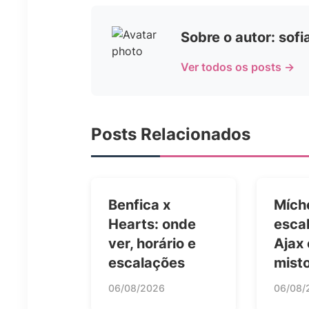
Sobre o autor: sof
Ver todos os posts →
Posts Relacionados
Benfica x
Mích
Hearts: onde
esca
ver, horário e
Ajax
escalações
mist
06/08/2026
06/08/