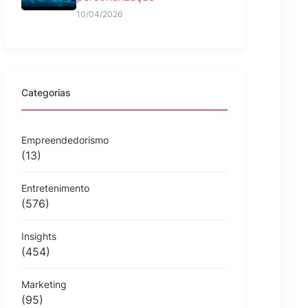
10/04/2026
Categorias
Empreendedorismo
(13)
Entretenimento
(576)
Insights
(454)
Marketing
(95)