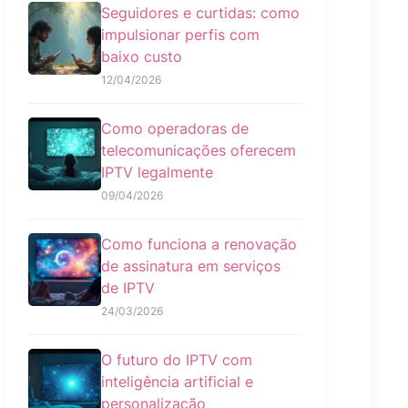
Seguidores e curtidas: como
impulsionar perfis com
baixo custo
12/04/2026
Como operadoras de
telecomunicações oferecem
IPTV legalmente
09/04/2026
Como funciona a renovação
de assinatura em serviços
de IPTV
24/03/2026
O futuro do IPTV com
inteligência artificial e
personalização