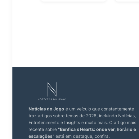
Notícias do Jogo
é um veículo que constantemente
traz artigos sobre temas de 2026, incluindo Notícias,
Entretenimento e Insights e muito mais. O artigo mais
recente sobre "
Benfica x Hearts: onde ver, horário e
escalações
" está em destaque, confira.