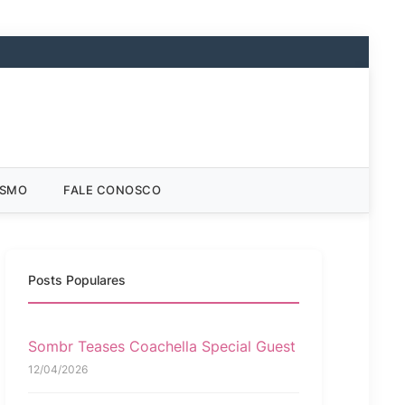
ISMO
FALE CONOSCO
Posts Populares
Sombr Teases Coachella Special Guest
12/04/2026