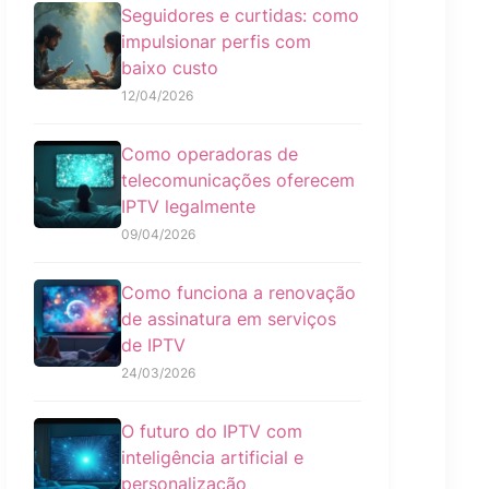
Seguidores e curtidas: como
impulsionar perfis com
baixo custo
12/04/2026
Como operadoras de
telecomunicações oferecem
IPTV legalmente
09/04/2026
Como funciona a renovação
de assinatura em serviços
de IPTV
24/03/2026
O futuro do IPTV com
inteligência artificial e
personalização