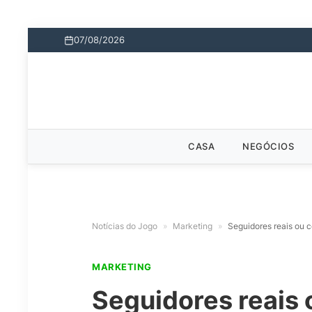
07/08/2026
CASA
NEGÓCIOS
Notícias do Jogo
»
Marketing
»
Seguidores reais ou 
MARKETING
Seguidores reais