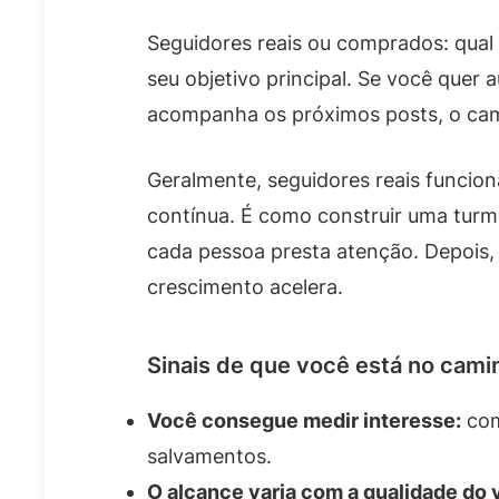
Seguidores reais ou comprados: qual
seu objetivo principal. Se você quer
acompanha os próximos posts, o cam
Geralmente, seguidores reais funcio
contínua. É como construir uma turm
cada pessoa presta atenção. Depois,
crescimento acelera.
Sinais de que você está no cami
Você consegue medir interesse:
com
salvamentos.
O alcance varia com a qualidade do 