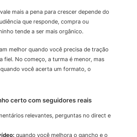
 vale mais a pena para crescer depende do
 audiência que responde, compra ou
inho tende a ser mais orgânico.
nam melhor quando você precisa de tração
a fiel. No começo, a turma é menor, mas
 quando você acerta um formato, o
nho certo com seguidores reais
entários relevantes, perguntas no direct e
vídeo:
quando você melhora o gancho e o