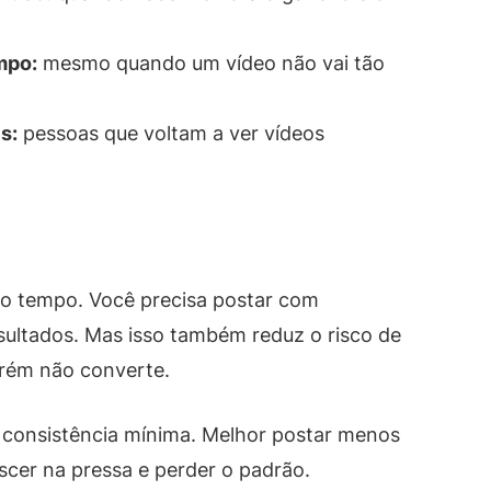
mpo:
mesmo quando um vídeo não vai tão
s:
pessoas que voltam a ver vídeos
 é o tempo. Você precisa postar com
sultados. Mas isso também reduz o risco de
orém não converte.
consistência mínima. Melhor postar menos
scer na pressa e perder o padrão.