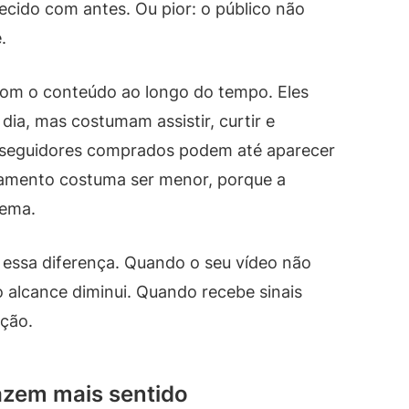
recido com antes. Ou pior: o público não
.
 com o conteúdo ao longo do tempo. Eles
ia, mas costumam assistir, curtir e
 seguidores comprados podem até aparecer
jamento costuma ser menor, porque a
tema.
 essa diferença. Quando o seu vídeo não
 alcance diminui. Quando recebe sinais
ição.
azem mais sentido