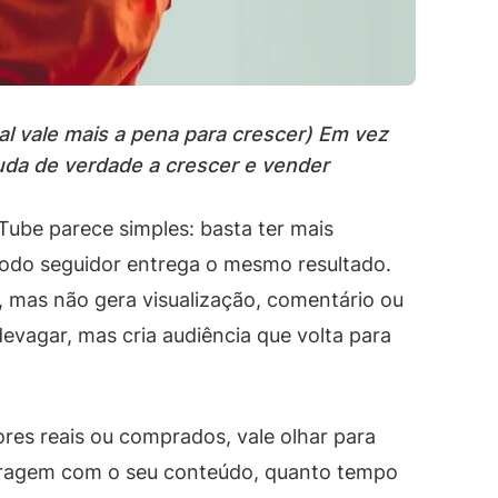
l vale mais a pena para crescer) Em vez
uda de verdade a crescer e vender
Tube parece simples: basta ter mais
 todo seguidor entrega o mesmo resultado.
 mas não gera visualização, comentário ou
devagar, mas cria audiência que volta para
res reais ou comprados, vale olhar para
teragem com o seu conteúdo, quanto tempo