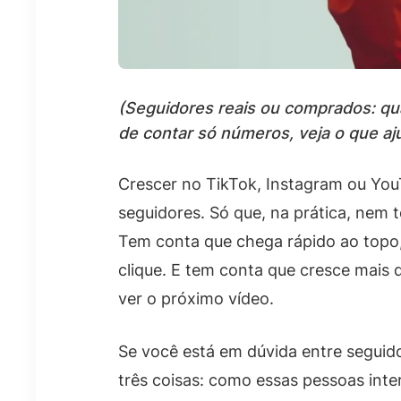
(Seguidores reais ou comprados: qua
de contar só números, veja o que aj
Crescer no TikTok, Instagram ou You
seguidores. Só que, na prática, nem
Tem conta que chega rápido ao topo,
clique. E tem conta que cresce mais 
ver o próximo vídeo.
Se você está em dúvida entre seguido
três coisas: como essas pessoas in