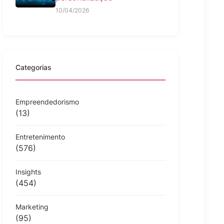
10/04/2026
Categorias
Empreendedorismo
(13)
Entretenimento
(576)
Insights
(454)
Marketing
(95)