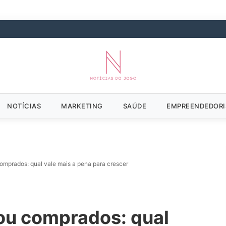
NOTÍCIAS
MARKETING
SAÚDE
EMPREENDEDOR
comprados: qual vale mais a pena para crescer
 ou comprados: qual