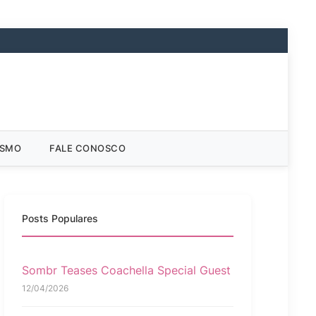
ISMO
FALE CONOSCO
Posts Populares
Sombr Teases Coachella Special Guest
12/04/2026