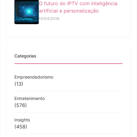
O futuro do IPTV com inteligência
artificial e personalização
10/04/2026
Categorias
Empreendedorismo
(13)
Entretenimento
(576)
Insights
(458)