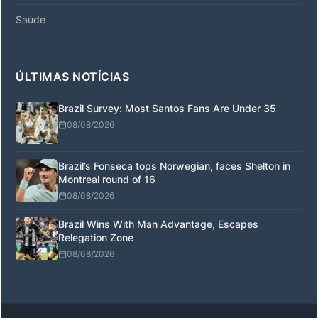
Saúde
ÚLTIMAS NOTÍCIAS
Brazil Survey: Most Santos Fans Are Under 35
08/08/2026
Brazil’s Fonseca tops Norwegian, faces Shelton in
Montreal round of 16
08/08/2026
Brazil Wins With Man Advantage, Escapes
Relegation Zone
08/08/2026