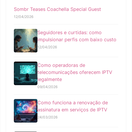
Sombr Teases Coachella Special Guest
12/04/2026
Seguidores e curtidas: como
impulsionar perfis com baixo custo
12/04/2026
Como operadoras de
telecomunicações oferecem IPTV
legalmente
09/04/2026
Como funciona a renovação de
assinatura em serviços de IPTV
24/03/2026