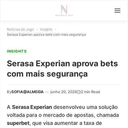
Notícias do Jogo
»
Insights
»
Serasa Experian aprova bets com mais segurança
INSIGHTS
Serasa Experian aprova bets
com mais segurança
By
SOFIA@ALMEIDA
—
junho 20, 2026
2 min Read
A
Serasa Experian
desenvolveu uma solução
voltada para o mercado de apostas, chamada
superbet
, que visa aumentar a taxa de