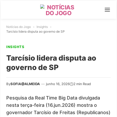
Notícias do Jogo
»
Insights
»
Tarcísio lidera disputa ao governo de SP
INSIGHTS
Tarcísio lidera disputa ao
governo de SP
By
SOFIA@ALMEIDA
—
junho 16, 2026
2 min Read
Pesquisa da Real Time Big Data divulgada
nesta terça-feira (16.jun.2026) mostra o
governador Tarcísio de Freitas (Republicanos)