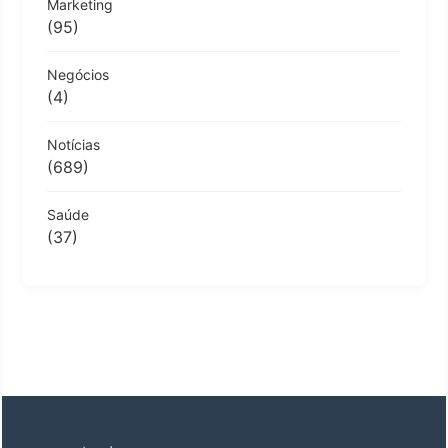
Marketing
(95)
Negócios
(4)
Notícias
(689)
Saúde
(37)