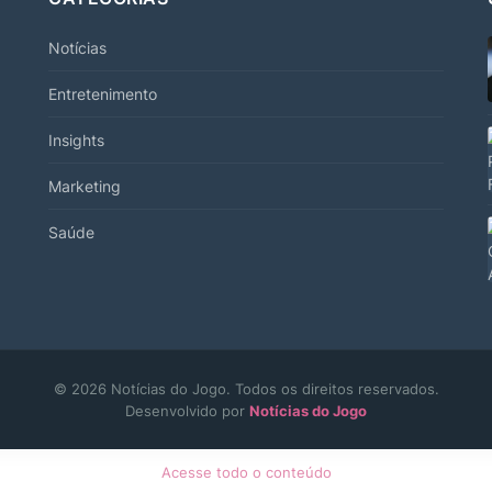
Notícias
Entretenimento
Insights
Marketing
Saúde
© 2026 Notícias do Jogo. Todos os direitos reservados.
Desenvolvido por
Notícias do Jogo
Acesse todo o conteúdo