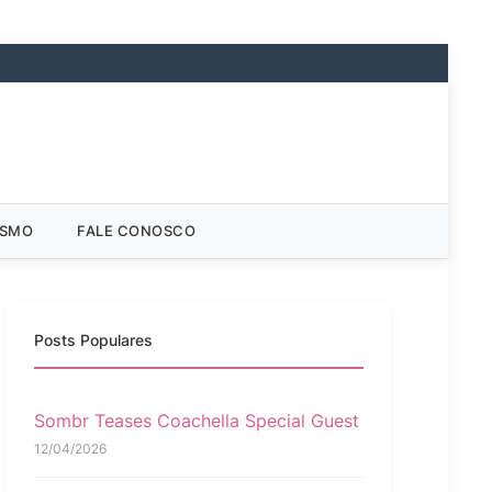
ISMO
FALE CONOSCO
Posts Populares
Sombr Teases Coachella Special Guest
12/04/2026