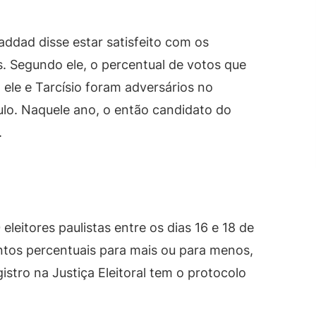
dad disse estar satisfeito com os
. Segundo ele, o percentual de votos que
le e Tarcísio foram adversários no
lo. Naquele ano, o então candidato do
.
eleitores paulistas entre os dias 16 e 18 de
ntos percentuais para mais ou para menos,
stro na Justiça Eleitoral tem o protocolo