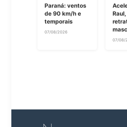
Paraná: ventos
Acel
de 90 km/h e
Raul,
temporais
retra
masc
07/08/2026
07/08/