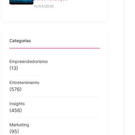
10/04/2026
Categorias
Empreendedorismo
(13)
Entretenimento
(576)
Insights
(456)
Marketing
(95)