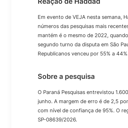
Reação de Haddad
Em evento de VEJA nesta semana, Had
números das pesquisas mais recentes
mantém é o mesmo de 2022, quando e
segundo turno da disputa em São Pau
Republicanos venceu por 55% a 44%
Sobre a pesquisa
O Paraná Pesquisas entrevistou 1.600 
junho. A margem de erro é de 2,5 po
com nível de confiança de 95%. O regi
SP-08639/2026.