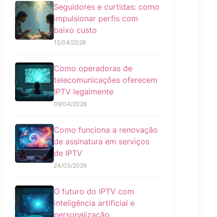
Seguidores e curtidas: como
impulsionar perfis com
baixo custo
12/04/2026
Como operadoras de
telecomunicações oferecem
IPTV legalmente
09/04/2026
Como funciona a renovação
de assinatura em serviços
de IPTV
24/03/2026
O futuro do IPTV com
inteligência artificial e
personalização