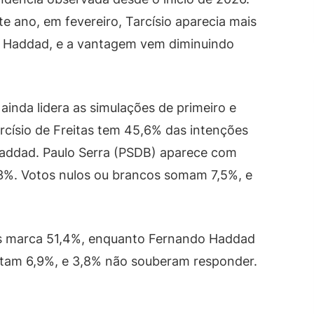
te ano, em fevereiro, Tarcísio aparecia mais
e Haddad, e a vantagem vem diminuindo
ainda lidera as simulações de primeiro e
rcísio de Freitas tem 45,6% das intenções
Haddad. Paulo Serra (PSDB) aparece com
 3%. Votos nulos ou brancos somam 7,5%, e
tas marca 51,4%, enquanto Fernando Haddad
ntam 6,9%, e 3,8% não souberam responder.