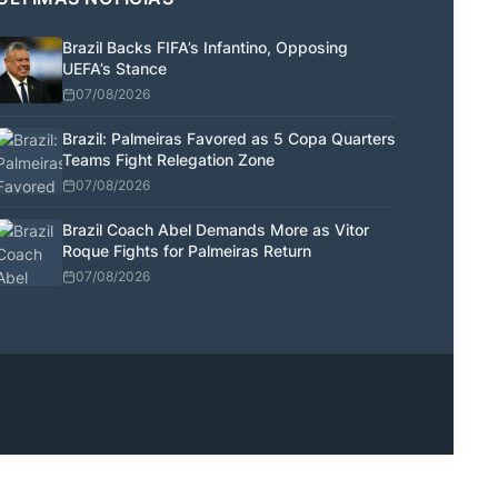
Brazil Backs FIFA’s Infantino, Opposing
UEFA’s Stance
07/08/2026
Brazil: Palmeiras Favored as 5 Copa Quarters
Teams Fight Relegation Zone
07/08/2026
Brazil Coach Abel Demands More as Vitor
Roque Fights for Palmeiras Return
07/08/2026