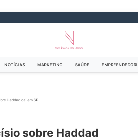
NOTÍCIAS
MARKETING
SAÚDE
EMPREENDEDOR
obre Haddad cai em SP
ísio sobre Haddad