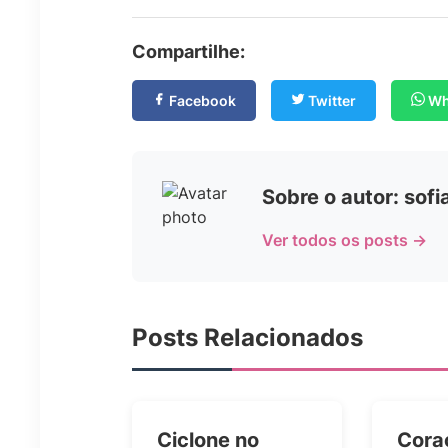
Compartilhe:
Facebook
Twitter
Wh
Sobre o autor: sof
Ver todos os posts →
Posts Relacionados
Ciclone no
Cora