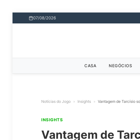
07/08/2026
CASA
NEGÓCIOS
Notícias do Jogo
»
Insights
»
Vantagem de Tarcísio s
INSIGHTS
Vantagem de Tarc