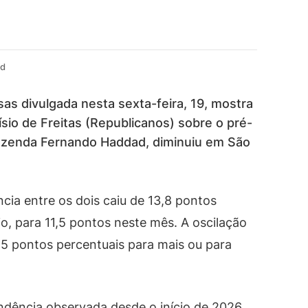
ad
as divulgada nesta sexta-feira, 19, mostra
io de Freitas (Republicanos) sobre o pré-
Fazenda Fernando Haddad, diminuiu em São
ncia entre os dois caiu de 13,8 pontos
o, para 11,5 pontos neste mês. A oscilação
,5 pontos percentuais para mais ou para
ência observada desde o início de 2026.