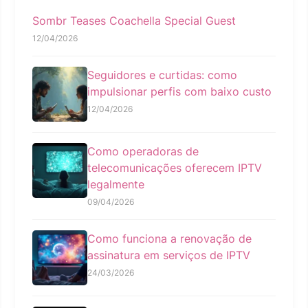
Sombr Teases Coachella Special Guest
12/04/2026
Seguidores e curtidas: como
impulsionar perfis com baixo custo
12/04/2026
Como operadoras de
telecomunicações oferecem IPTV
legalmente
09/04/2026
Como funciona a renovação de
assinatura em serviços de IPTV
24/03/2026