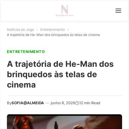
Notícias do Jogo
»
Entretenimento
»
A trajetória de He-Man dos brinquedos às telas de cinema
ENTRETENIMENTO
A trajetória de He-Man dos
brinquedos às telas de
cinema
By
SOFIA@ALMEIDA
—
junho 8, 2026
12 min Read