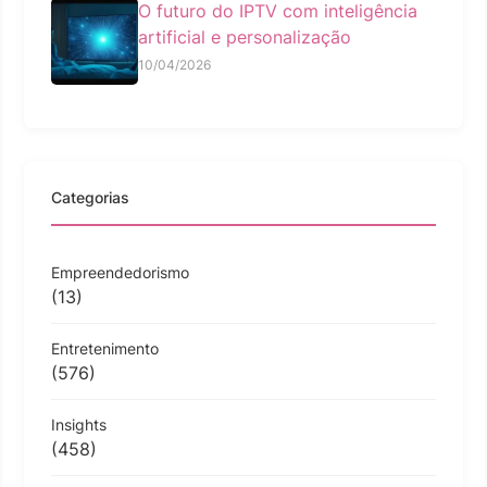
O futuro do IPTV com inteligência
artificial e personalização
10/04/2026
Categorias
Empreendedorismo
(13)
Entretenimento
(576)
Insights
(458)