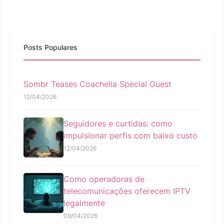
Posts Populares
Sombr Teases Coachella Special Guest
12/04/2026
Seguidores e curtidas: como
impulsionar perfis com baixo custo
12/04/2026
Como operadoras de
telecomunicações oferecem IPTV
legalmente
09/04/2026