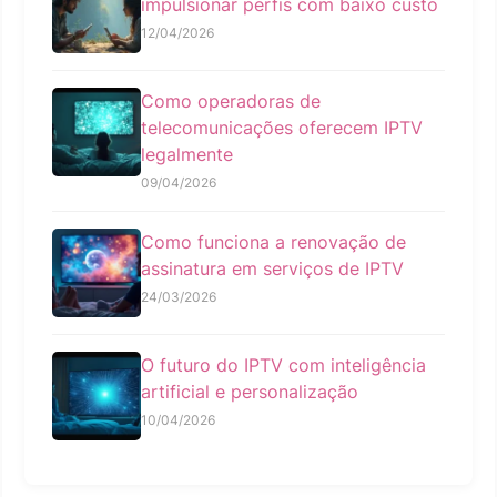
impulsionar perfis com baixo custo
12/04/2026
Como operadoras de
telecomunicações oferecem IPTV
legalmente
09/04/2026
Como funciona a renovação de
assinatura em serviços de IPTV
24/03/2026
O futuro do IPTV com inteligência
artificial e personalização
10/04/2026