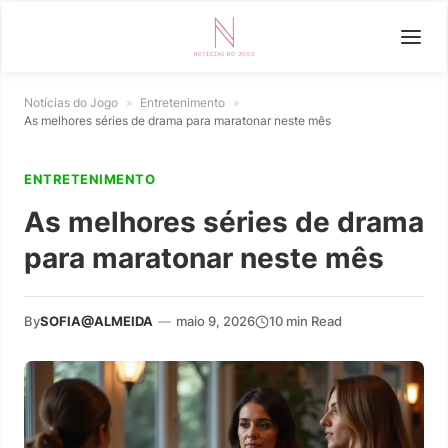
Notícias do Jogo
»
Entretenimento
»
As melhores séries de drama para maratonar neste mês
ENTRETENIMENTO
As melhores séries de drama
para maratonar neste mês
By
SOFIA@ALMEIDA
—
maio 9, 2026
10 min Read