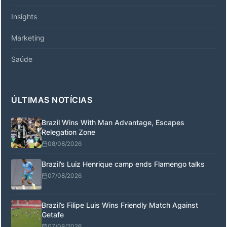
Insights
Marketing
Saúde
ÚLTIMAS NOTÍCIAS
Brazil Wins With Man Advantage, Escapes
Relegation Zone
08/08/2026
Brazil’s Luiz Henrique camp ends Flamengo talks
07/08/2026
Brazil’s Filipe Luis Wins Friendly Match Against
Getafe
07/08/2026