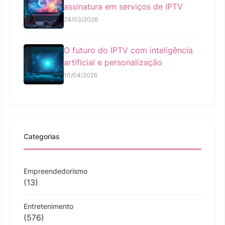
assinatura em serviços de IPTV
24/03/2026
O futuro do IPTV com inteligência
artificial e personalização
10/04/2026
Categorias
Empreendedorismo
(13)
Entretenimento
(576)