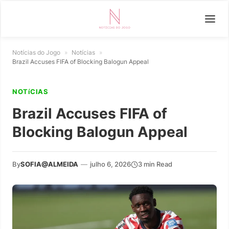
Notícias do Jogo
»
Notícias
»
Brazil Accuses FIFA of Blocking Balogun Appeal
NOTíCIAS
Brazil Accuses FIFA of
Blocking Balogun Appeal
By
SOFIA@ALMEIDA
—
julho 6, 2026
3 min Read