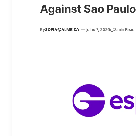
Against Sao Paulo
By
SOFIA@ALMEIDA
—
julho 7, 2026
3 min Read