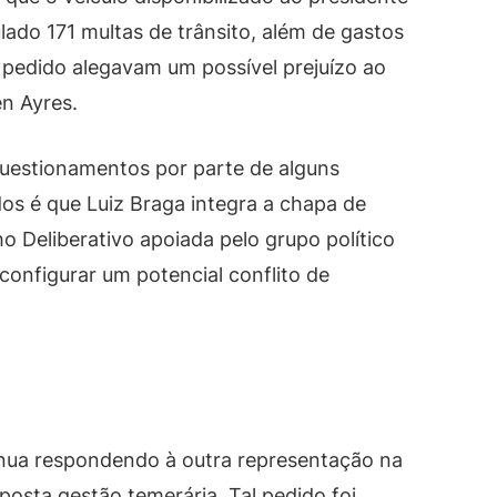
lado 171 multas de trânsito, além de gastos
 pedido alegavam um possível prejuízo ao
n Ayres.
uestionamentos por parte de alguns
os é que Luiz Braga integra a chapa de
o Deliberativo apoiada pelo grupo político
configurar um potencial conflito de
inua respondendo à outra representação na
osta gestão temerária. Tal pedido foi