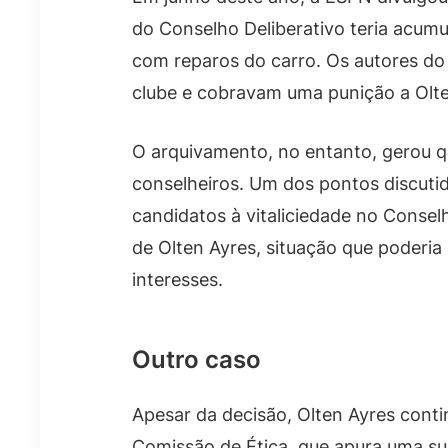
do Conselho Deliberativo teria acumu
com reparos do carro. Os autores do
clube e cobravam uma punição a Olte
O arquivamento, no entanto, gerou q
conselheiros. Um dos pontos discutid
candidatos à vitaliciedade no Conselh
de Olten Ayres, situação que poderia 
interesses.
Outro caso
Apesar da decisão, Olten Ayres cont
Comissão de Ética, que apura uma sup