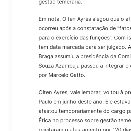
gestão temerária.
Em nota, Olten Ayres alegou que o a
ocorreu após a constatação de “fat
para o exercício das funções”. Com is
tem data marcada para ser julgado. 
Braga assumiu a presidência da Comi
Souza Azambuja passou a integrar o
por Marcelo Gatto.
Olten Ayres, vale lembrar, voltou à p
Paulo em junho deste ano. Ele estav
afastou temporariamente do cargo p
Ética no processo sobre gestão teme
rejeitaram o afastamento por 120 dia