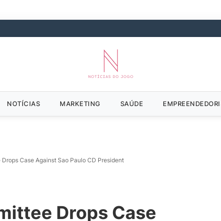
NOTÍCIAS
MARKETING
SAÚDE
EMPREENDEDOR
e Drops Case Against Sao Paulo CD President
mmittee Drops Case