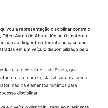
quivou a representação disciplinar contra o
, Olten Ayres de Abreu Júnior. Os autores
nição ao dirigente referente ao caso das
stradas em um veículo disponibilizado pelo
unda-feira pelo relator Luiz Braga, que
entada fora do prazo, classificando-a como
lator, não há elementos mínimos para
rocesso disciplinar.
que o veículo disponibilizado ao presidente