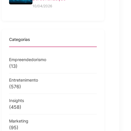
10/04/2026
Categorias
Empreendedorismo
(13)
Entretenimento
(576)
Insights
(458)
Marketing
(95)