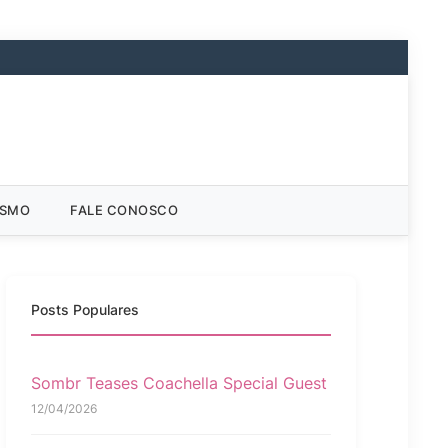
ISMO
FALE CONOSCO
Posts Populares
Sombr Teases Coachella Special Guest
12/04/2026