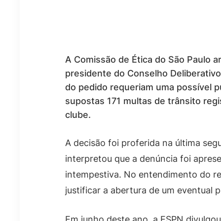
A Comissão de Ética do São Paulo ar
presidente do Conselho Deliberativo
do pedido requeriam uma possível pu
supostas 171 multas de trânsito regi
clube.
A decisão foi proferida na última seg
interpretou que a denúncia foi apres
intempestiva. No entendimento do re
justificar a abertura de um eventual p
Em junho deste ano, a ESPN divulgou 