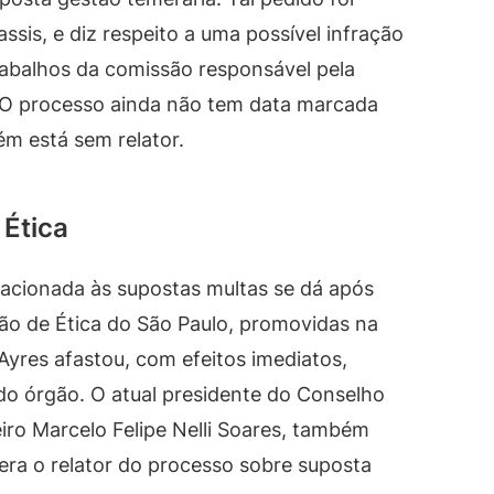
sis, e diz respeito a uma possível infração
rabalhos da comissão responsável pela
. O processo ainda não tem data marcada
m está sem relator.
Ética
acionada às supostas multas se dá após
 de Ética do São Paulo, promovidas na
 Ayres afastou, com efeitos imediatos,
do órgão. O atual presidente do Conselho
eiro Marcelo Felipe Nelli Soares, também
ra o relator do processo sobre suposta