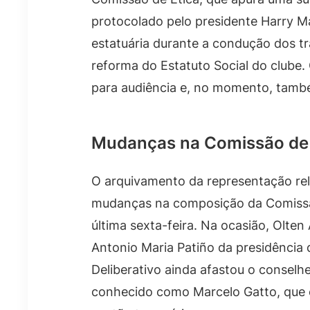
protocolado pelo presidente Harry Mas
estatuária durante a condução dos t
reforma do Estatuto Social do clube
para audiência e, no momento, també
Mudanças na Comissão de 
O arquivamento da representação rel
mudanças na composição da Comissão
última sexta-feira. Na ocasião, Olten
Antonio Maria Patiño da presidência 
Deliberativo ainda afastou o conselh
conhecido como Marcelo Gatto, que e