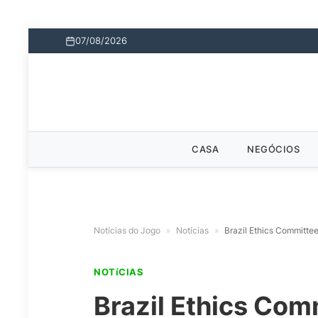
07/08/2026
CASA
NEGÓCIOS
Notícias do Jogo
»
Notícias
»
Brazil Ethics Committe
NOTíCIAS
Brazil Ethics Co