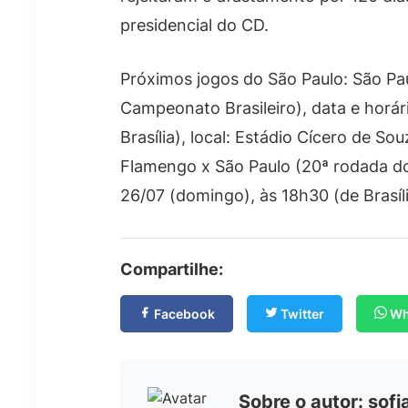
presidencial do CD.
Próximos jogos do São Paulo: São Pau
Campeonato Brasileiro), data e horári
Brasília), local: Estádio Cícero de S
Flamengo x São Paulo (20ª rodada do
26/07 (domingo), às 18h30 (de Brasíli
Compartilhe:
Facebook
Twitter
Wh
Sobre o autor: sof