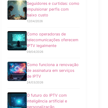
Seguidores e curtidas: como
impulsionar perfis com
baixo custo
12/04/2026
Como operadoras de
telecomunicações oferecem
IPTV legalmente
09/04/2026
Como funciona a renovação
de assinatura em serviços
de IPTV
24/03/2026
O futuro do IPTV com
inteligência artificial e
personalização