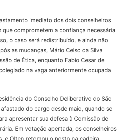
fastamento imediato dos dois conselheiros
os que comprometem a confiança necessária
so, o caso será redistribuído, e ainda não
Após as mudanças, Mário Celso da Silva
ssão de Ética, enquanto Fabio Cesar de
 colegiado na vaga anteriormente ocupada
residência do Conselho Deliberativo do São
a afastado do cargo desde maio, quando se
ara apresentar sua defesa à Comissão de
rária. Em votação apertada, os conselheiros
s, e Olten retomou o posto na cadeira