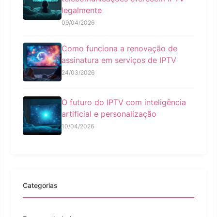
legalmente
09/04/2026
Como funciona a renovação de
assinatura em serviços de IPTV
24/03/2026
O futuro do IPTV com inteligência
artificial e personalização
10/04/2026
Categorias