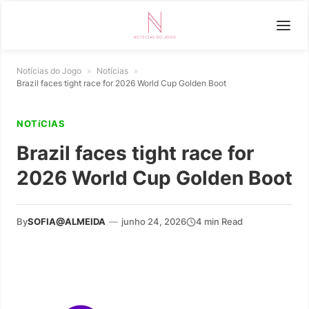
Notícias do Jogo
»
Notícias
»
Brazil faces tight race for 2026 World Cup Golden Boot
NOTíCIAS
Brazil faces tight race for
2026 World Cup Golden Boot
By
SOFIA@ALMEIDA
—
junho 24, 2026
4 min Read