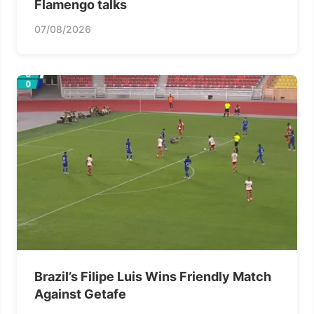
Flamengo talks
07/08/2026
Brazil’s Filipe Luis Wins Friendly Match
Against Getafe