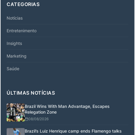
CATEGORIAS
Notícias
Entretenimento
Insights
Marketing
Saúde
ÚLTIMAS NOTÍCIAS
Brazil Wins With Man Advantage, Escapes
Relegation Zone
08/08/2026
Brazil’s Luiz Henrique camp ends Flamengo talks