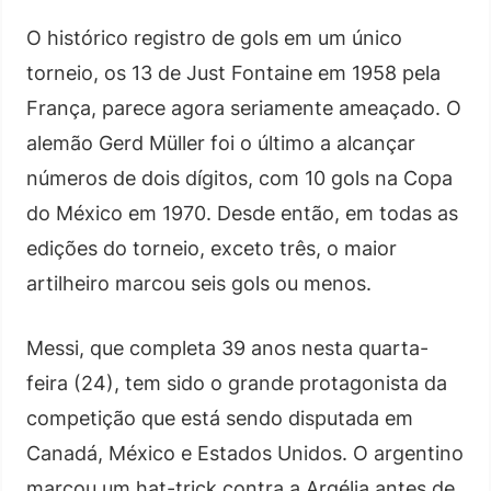
O histórico registro de gols em um único
torneio, os 13 de Just Fontaine em 1958 pela
França, parece agora seriamente ameaçado. O
alemão Gerd Müller foi o último a alcançar
números de dois dígitos, com 10 gols na Copa
do México em 1970. Desde então, em todas as
edições do torneio, exceto três, o maior
artilheiro marcou seis gols ou menos.
Messi, que completa 39 anos nesta quarta-
feira (24), tem sido o grande protagonista da
competição que está sendo disputada em
Canadá, México e Estados Unidos. O argentino
marcou um hat-trick contra a Argélia antes de