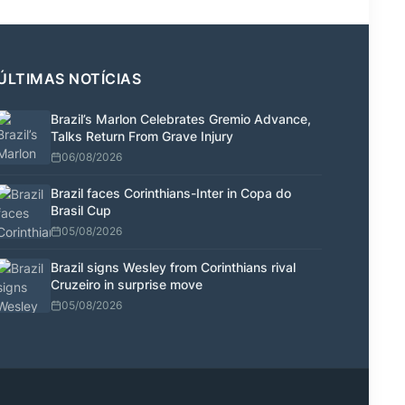
ÚLTIMAS NOTÍCIAS
Brazil’s Marlon Celebrates Gremio Advance,
Talks Return From Grave Injury
06/08/2026
Brazil faces Corinthians-Inter in Copa do
Brasil Cup
05/08/2026
Brazil signs Wesley from Corinthians rival
Cruzeiro in surprise move
05/08/2026