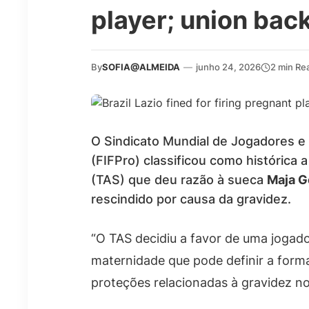
player; union back
By
SOFIA@ALMEIDA
—
junho 24, 2026
2 min Re
O Sindicato Mundial de Jogadores e 
(FIFPro) classificou como histórica a
(TAS) que deu razão à sueca
Maja G
rescindido por causa da gravidez.
“O TAS decidiu a favor de uma jogad
maternidade que pode definir a forma
proteções relacionadas à gravidez no 