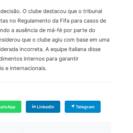
decisão. O clube destacou que o tribunal
stas no Regulamento da Fifa para casos de
ndo a ausência de má-fé por parte do
considerou que o clube agiu com base em uma
iderada incorreta. A equipe italiana disse
dimentos internos para garantir
 e internacionais.
atsApp
LinkedIn
Telegram