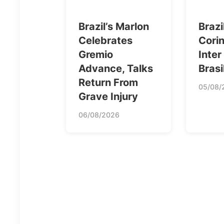
Brazil’s Marlon
Brazi
Celebrates
Corin
Gremio
Inter
Advance, Talks
Brasi
Return From
05/08/
Grave Injury
06/08/2026