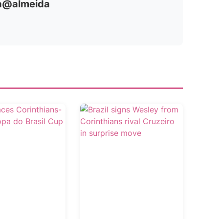
ia@almeida