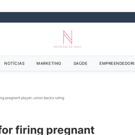
NOTÍCIAS
MARKETING
SAÚDE
EMPREENDEDOR
iring pregnant player; union backs ruling
for firing pregnant