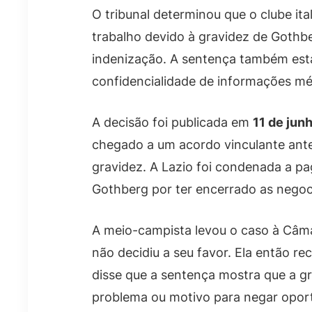
O tribunal determinou que o clube ita
trabalho devido à gravidez de Gothb
indenização. A sentença também est
confidencialidade de informações mé
A decisão foi publicada em
11 de jun
chegado a um acordo vinculante ant
gravidez. A Lazio foi condenada a p
Gothberg por ter encerrado as negoc
A meio-campista levou o caso à Câma
não decidiu a seu favor. Ela então 
disse que a sentença mostra que a g
problema ou motivo para negar oport