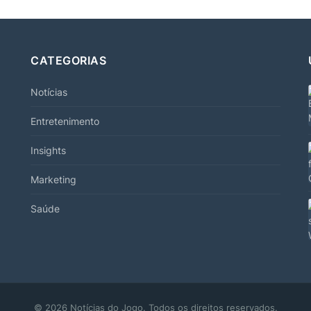
CATEGORIAS
Notícias
Entretenimento
Insights
Marketing
Saúde
© 2026 Notícias do Jogo. Todos os direitos reservados.