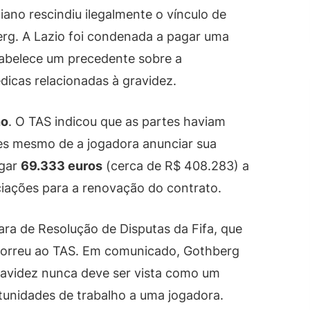
liano rescindiu ilegalmente o vínculo de
erg. A Lazio foi condenada a pagar uma
abelece um precedente sobre a
dicas relacionadas à gravidez.
ho
. O TAS indicou que as partes haviam
es mesmo de a jogadora anunciar sua
agar
69.333 euros
(cerca de R$ 408.283) a
iações para a renovação do contrato.
ra de Resolução de Disputas da Fifa, que
recorreu ao TAS. Em comunicado, Gothberg
ravidez nunca deve ser vista como um
unidades de trabalho a uma jogadora.