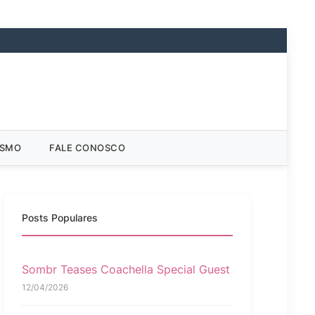
ISMO
FALE CONOSCO
Posts Populares
Sombr Teases Coachella Special Guest
12/04/2026