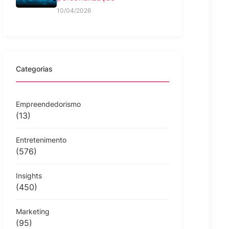
10/04/2026
Categorias
Empreendedorismo
(13)
Entretenimento
(576)
Insights
(450)
Marketing
(95)