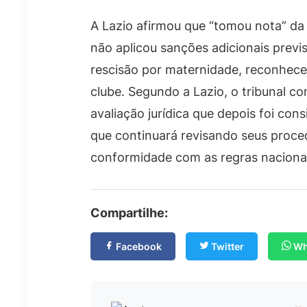
A Lazio afirmou que “tomou nota” da 
não aplicou sanções adicionais previ
rescisão por maternidade, reconhece
clube. Segundo a Lazio, o tribunal 
avaliação jurídica que depois foi cons
que continuará revisando seus proce
conformidade com as regras nacionais
Compartilhe:
Facebook
Twitter
Wh