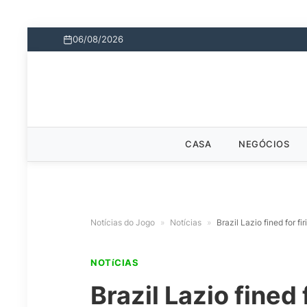
06/08/2026
CASA
NEGÓCIOS
Notícias do Jogo
»
Notícias
»
Brazil Lazio fined for f
NOTíCIAS
Brazil Lazio fined 