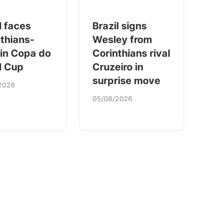
l faces
Brazil signs
thians-
Wesley from
 in Copa do
Corinthians rival
l Cup
Cruzeiro in
surprise move
2026
05/08/2026