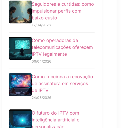
Seguidores e curtidas: como
impulsionar perfis com
baixo custo
12/04/2026
Como operadoras de
telecomunicações oferecem
IPTV legalmente
09/04/2026
Como funciona a renovação
de assinatura em serviços
de IPTV
24/03/2026
O futuro do IPTV com
inteligência artificial e
personalização