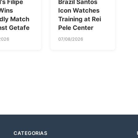
’s Filipe
Brazil Santos
 Wins
Icon Watches
ndly Match
Training at Rei
nst Getafe
Pele Center
2026
07/08/2026
CATEGORIAS