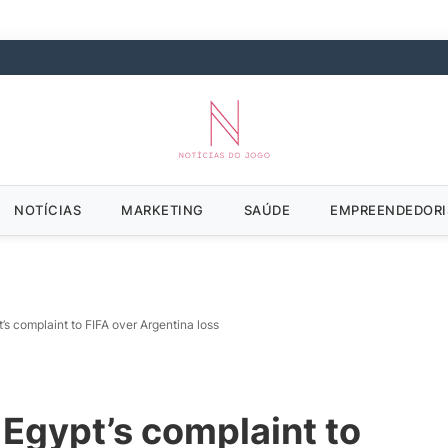
NOTÍCIAS
MARKETING
SAÚDE
EMPREENDEDOR
t’s complaint to FIFA over Argentina loss
t Egypt’s complaint to