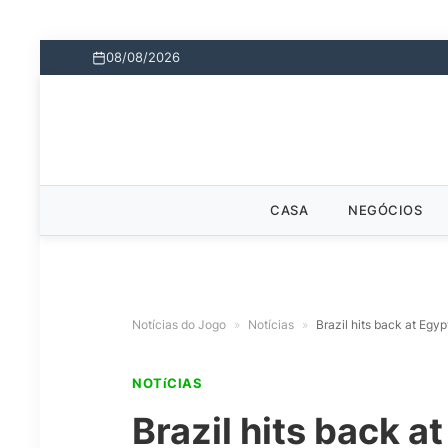
08/08/2026
CASA
NEGÓCIOS
Notícias do Jogo
»
Notícias
»
Brazil hits back at Egyp
NOTíCIAS
Brazil hits back a