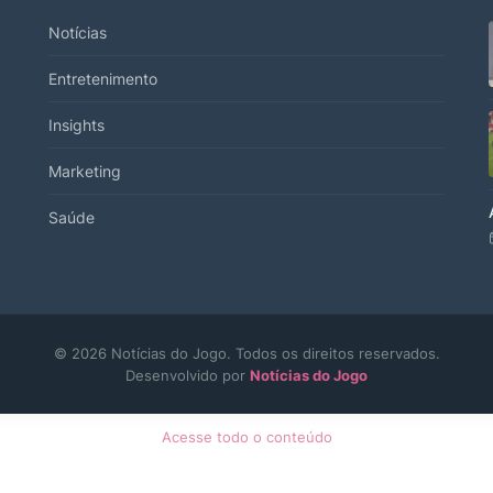
Notícias
Entretenimento
Insights
Marketing
Saúde
© 2026 Notícias do Jogo. Todos os direitos reservados.
Desenvolvido por
Notícias do Jogo
Acesse todo o conteúdo