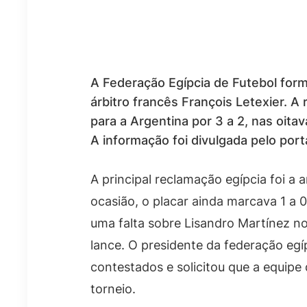
A Federação Egípcia de Futebol form
árbitro francês François Letexier. A
para a Argentina por 3 a 2, nas oita
A informação foi divulgada pelo port
A principal reclamação egípcia foi a
ocasião, o placar ainda marcava 1 a 0
uma falta sobre Lisandro Martínez no 
lance. O presidente da federação egí
contestados e solicitou que a equipe
torneio.