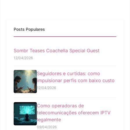
Posts Populares
Sombr Teases Coachella Special Guest
12/04/2026
Seguidores e curtidas: como
impulsionar perfis com baixo custo
12/04/2026
Como operadoras de
telecomunicações oferecem IPTV
legalmente
09/04/2026