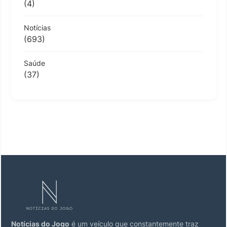
(4)
Notícias
(693)
Saúde
(37)
Notícias do Jogo
é um veículo que constantemente traz