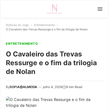
Notícias do Jogo
»
Entretenimento
»
O Cavaleiro das Trevas Ressurge e o fim da trilogia de Nolan
ENTRETENIMENTO
O Cavaleiro das Trevas
Ressurge e o fim da trilogia
de Nolan
By
SOFIA@ALMEIDA
—
julho 4, 2026
9 min Read