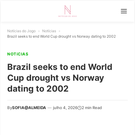
Notícias do Jogo
»
Notícias
»
Brazil seeks to end World Cup drought vs Norway dating to 2002
NOTíCIAS
Brazil seeks to end World
Cup drought vs Norway
dating to 2002
By
SOFIA@ALMEIDA
—
julho 4, 2026
2 min Read