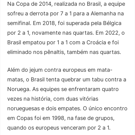
Na Copa de 2014, realizada no Brasil, a equipe
sofreu a derrota por 7 a 1 para a Alemanha na
semifinal. Em 2018, foi superada pela Bélgica
por 2 a 1, novamente nas quartas. Em 2022, o
Brasil empatou por 1 a 1 com a Croácia e foi
eliminado nos pênaltis, também nas quartas.
Além do jejum contra europeus em mata-
matas, o Brasil tenta quebrar um tabu contra a
Noruega. As equipes se enfrentaram quatro
vezes na história, com duas vitórias
norueguesas e dois empates. O único encontro
em Copas foi em 1998, na fase de grupos,
quando os europeus venceram por 2 a 1.