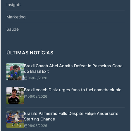
Insights
Marketing
Saúde
ÚLTIMAS NOTÍCIAS
Brazil Coach Abel Admits Defeat in Palmeiras Copa
do Brasil Exit
06/08/2026
Brazil coach Diniz urges fans to fuel comeback bid
06/08/2026
Brazil’s Palmeiras Falls Despite Felipe Anderson’s
Starting Chance
06/08/2026