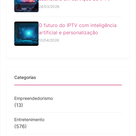
24/03/2026
O futuro do IPTV com inteligência
artificial e personalização
10/04/2026
Categorias
Empreendedorismo
(13)
Entretenimento
(576)