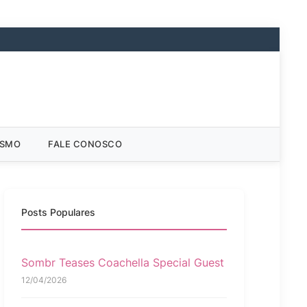
ISMO
FALE CONOSCO
Posts Populares
Sombr Teases Coachella Special Guest
12/04/2026