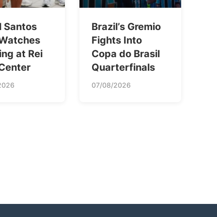
l Santos
Brazil’s Gremio
 Watches
Fights Into
ing at Rei
Copa do Brasil
 Center
Quarterfinals
2026
07/08/2026