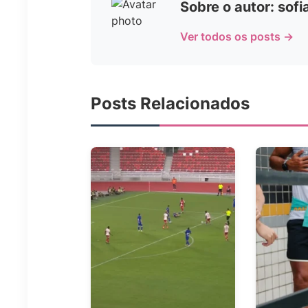
Sobre o autor: sof
Ver todos os posts →
Posts Relacionados