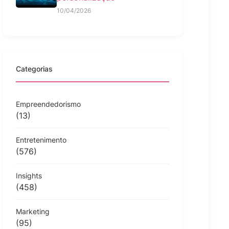
10/04/2026
Categorias
Empreendedorismo
(13)
Entretenimento
(576)
Insights
(458)
Marketing
(95)