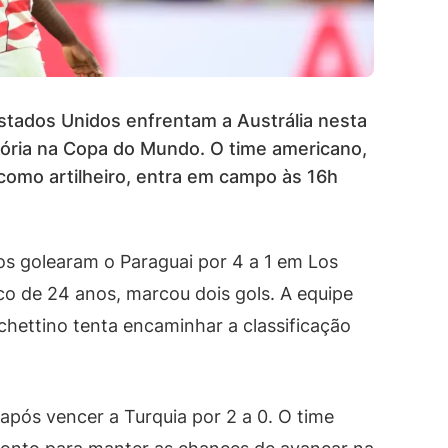
stados Unidos enfrentam a Austrália nesta
tória na Copa do Mundo. O time americano,
como artilheiro, entra em campo às 16h
os golearam o Paraguai por 4 a 1 em Los
o de 24 anos, marcou dois gols. A equipe
hettino tenta encaminhar a classificação
após vencer a Turquia por 2 a 0. O time