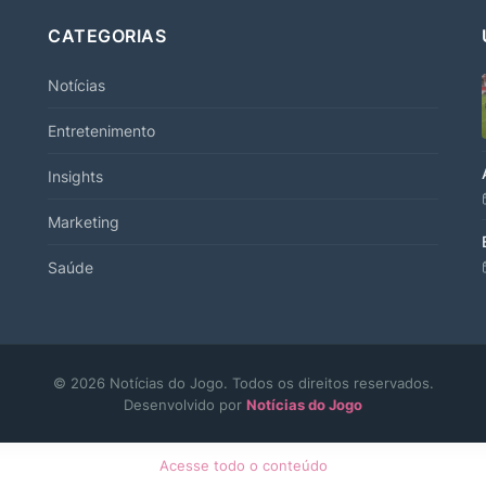
CATEGORIAS
Notícias
Entretenimento
Insights
Marketing
Saúde
© 2026 Notícias do Jogo. Todos os direitos reservados.
Desenvolvido por
Notícias do Jogo
Acesse todo o conteúdo