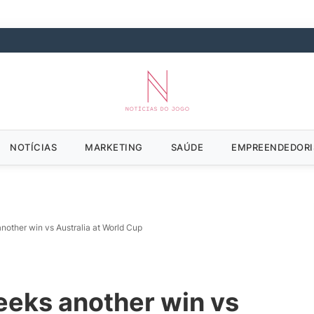
NOTÍCIAS
MARKETING
SAÚDE
EMPREENDEDOR
another win vs Australia at World Cup
seeks another win vs