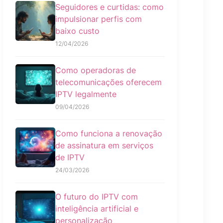
Seguidores e curtidas: como
impulsionar perfis com
baixo custo
12/04/2026
Como operadoras de
telecomunicações oferecem
IPTV legalmente
09/04/2026
Como funciona a renovação
de assinatura em serviços
de IPTV
24/03/2026
O futuro do IPTV com
inteligência artificial e
personalização