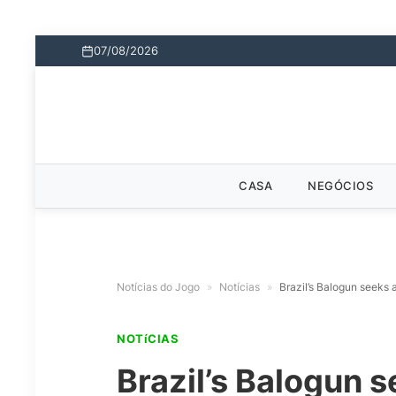
07/08/2026
CASA
NEGÓCIOS
Notícias do Jogo
»
Notícias
»
Brazil’s Balogun seeks 
NOTíCIAS
Brazil’s Balogun 