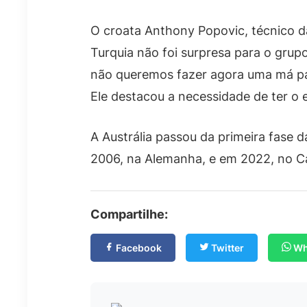
O croata Anthony Popovic, técnico da 
Turquia não foi surpresa para o gru
não queremos fazer agora uma má par
Ele destacou a necessidade de ter o
A Austrália passou da primeira fase
2006, na Alemanha, e em 2022, no Ca
Compartilhe:
Facebook
Twitter
Wh