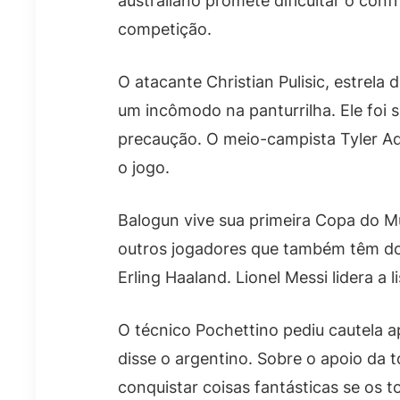
australiano promete dificultar o con
competição.
O atacante Christian Pulisic, estrela
um incômodo na panturrilha. Ele foi s
precaução. O meio-campista Tyler Ad
o jogo.
Balogun vive sua primeira Copa do Mu
outros jogadores que também têm do
Erling Haaland. Lionel Messi lidera a l
O técnico Pochettino pediu cautela ap
disse o argentino. Sobre o apoio da 
conquistar coisas fantásticas se os 