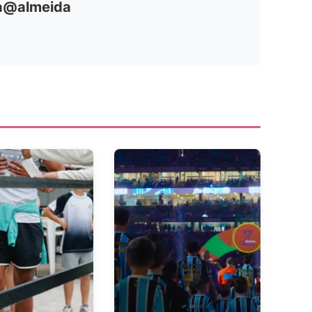
ia@almeida