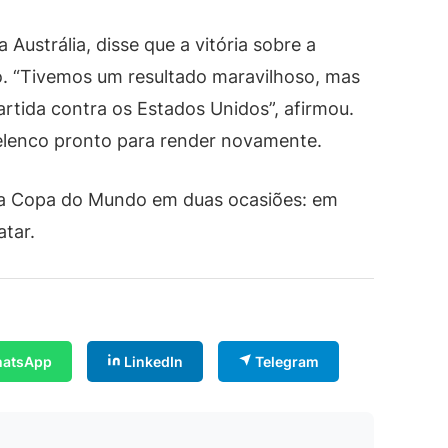
Austrália, disse que a vitória sobre a
po. “Tivemos um resultado maravilhoso, mas
tida contra os Estados Unidos”, afirmou.
 elenco pronto para render novamente.
 da Copa do Mundo em duas ocasiões: em
tar.
atsApp
LinkedIn
Telegram