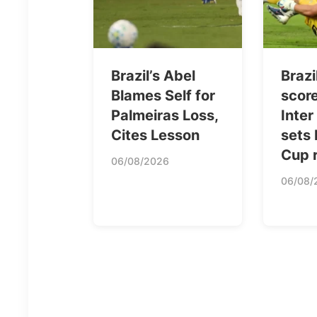
Brazil’s Abel
Brazi
Blames Self for
score
Palmeiras Loss,
Inter
Cites Lesson
sets
Cup 
06/08/2026
06/08/