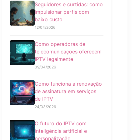
Seguidores e curtidas: como
impulsionar perfis com
baixo custo
12/04/2026
Como operadoras de
telecomunicações oferecem
IPTV legalmente
09/04/2026
Como funciona a renovação
de assinatura em serviços
de IPTV
24/03/2026
O futuro do IPTV com
inteligência artificial e
personalização