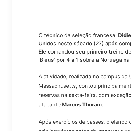
O técnico da seleção francesa,
Didi
Unidos neste sábado (27) após comp
Ele comandou seu primeiro treino de
‘Bleus’ por 4 a 1 sobre a Noruega 
A atividade, realizada no campus da
Massachusetts, contou principalmen
reservas na sexta-feira, com exceç
atacante
Marcus Thuram
.
Após exercícios de passes, o elenco 