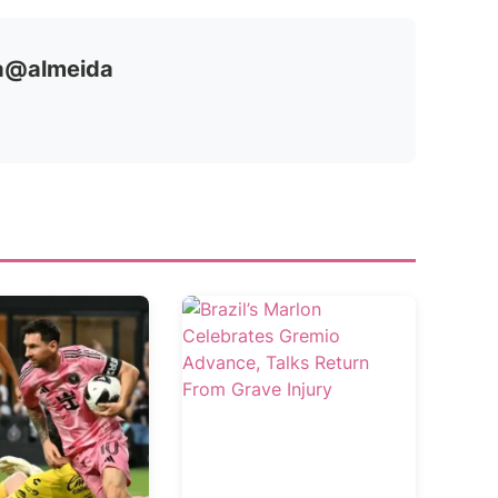
ia@almeida