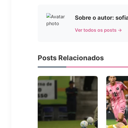
Sobre o autor: sof
Ver todos os posts →
Posts Relacionados