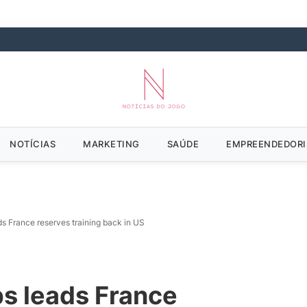
NOTÍCIAS
MARKETING
SAÚDE
EMPREENDEDOR
s France reserves training back in US
s leads France