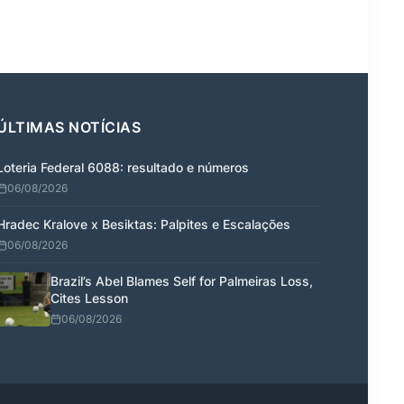
ÚLTIMAS NOTÍCIAS
Loteria Federal 6088: resultado e números
06/08/2026
Hradec Kralove x Besiktas: Palpites e Escalações
06/08/2026
Brazil’s Abel Blames Self for Palmeiras Loss,
Cites Lesson
06/08/2026