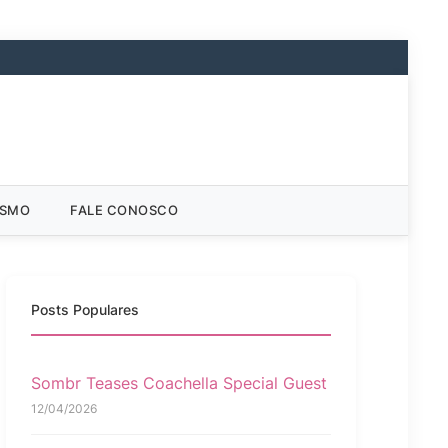
ISMO
FALE CONOSCO
Posts Populares
Sombr Teases Coachella Special Guest
12/04/2026