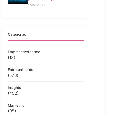
10/04/2026
Categorias
Empreendedorismo
(13)
Entretenimento
(576)
Insights
(452)
Marketing
(95)