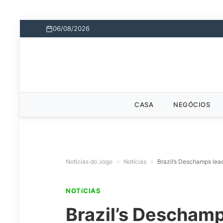
06/08/2026
CASA
NEGÓCIOS
Notícias do Jogo
»
Notícias
»
Brazil’s Deschamps lead
NOTíCIAS
Brazil’s Deschamp