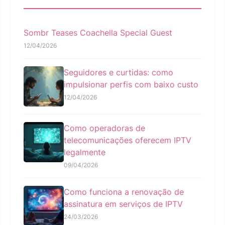
Sombr Teases Coachella Special Guest
12/04/2026
Seguidores e curtidas: como
impulsionar perfis com baixo custo
12/04/2026
Como operadoras de
telecomunicações oferecem IPTV
legalmente
09/04/2026
Como funciona a renovação de
assinatura em serviços de IPTV
24/03/2026