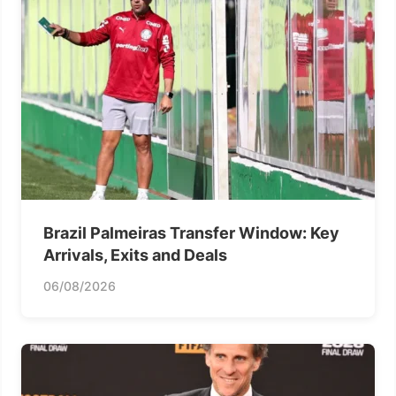
Brazil Palmeiras Transfer Window: Key
Arrivals, Exits and Deals
06/08/2026