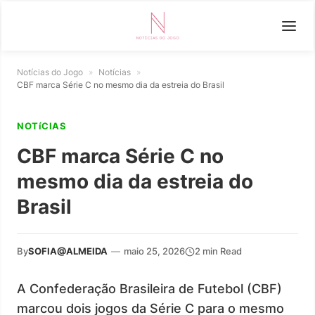
Notícias do Jogo
»
Notícias
»
CBF marca Série C no mesmo dia da estreia do Brasil
NOTíCIAS
CBF marca Série C no
mesmo dia da estreia do
Brasil
By
SOFIA@ALMEIDA
—
maio 25, 2026
2 min Read
A Confederação Brasileira de Futebol (CBF)
marcou dois jogos da Série C para o mesmo