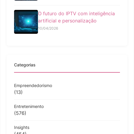
O futuro do IPTV com inteligência
artificial e personalização
10/04/2026
Categorias
Empreendedorismo
(13)
Entretenimento
(576)
Insights