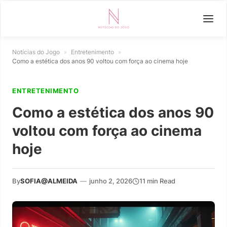
Notícias do Jogo
»
Entretenimento
»
Como a estética dos anos 90 voltou com força ao cinema hoje
ENTRETENIMENTO
Como a estética dos anos 90
voltou com força ao cinema
hoje
By
SOFIA@ALMEIDA
—
junho 2, 2026
11 min Read