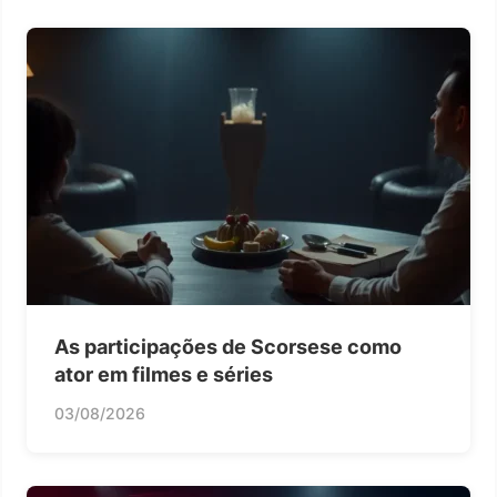
As participações de Scorsese como
ator em filmes e séries
03/08/2026