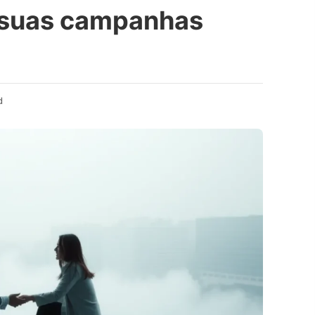
 suas campanhas
d