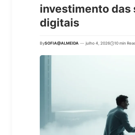
investimento das
digitais
By
SOFIA@ALMEIDA
—
julho 4, 2026
10 min Rea