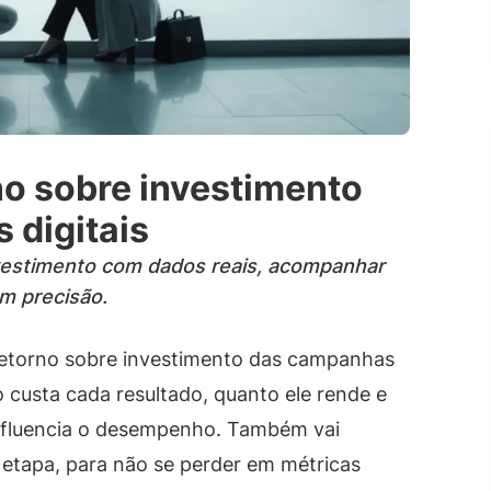
o sobre investimento
 digitais
nvestimento com dados reais, acompanhar
om precisão.
o retorno sobre investimento das campanhas
o custa cada resultado, quanto ele rende e
nfluencia o desempenho. Também vai
 etapa, para não se perder em métricas