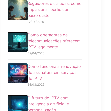
Seguidores e curtidas: como
impulsionar perfis com
baixo custo
12/04/2026
Como operadoras de
telecomunicações oferecem
IPTV legalmente
09/04/2026
Como funciona a renovação
de assinatura em serviços
de IPTV
24/03/2026
O futuro do IPTV com
inteligência artificial e
personalização