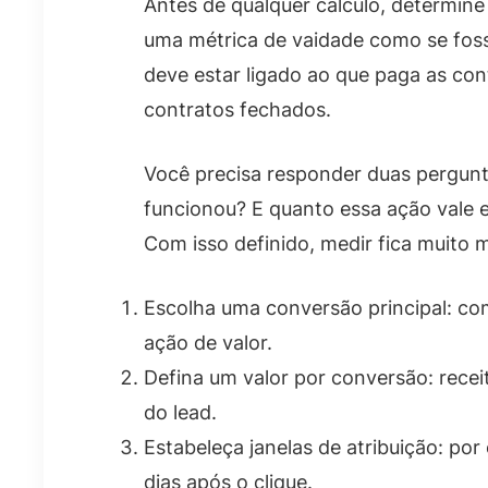
Antes de qualquer cálculo, determine
uma métrica de vaidade como se foss
deve estar ligado ao que paga as con
contratos fechados.
Você precisa responder duas pergunt
funcionou? E quanto essa ação vale 
Com isso definido, medir fica muito ma
Escolha uma conversão principal: co
ação de valor.
Defina um valor por conversão: rece
do lead.
Estabeleça janelas de atribuição: po
dias após o clique.