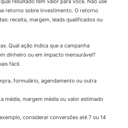
 qual resultado tem valor para você. Não use
e retorno sobre investimento. O retorno
tas: receita, margem, leads qualificados ou
as. Qual ação indica que a campanha
em dinheiro ou em impacto mensurável?
is fácil.
mpra, formulário, agendamento ou outra
ita média, margem média ou valor estimado
r exemplo, considerar conversões até 7 ou 14