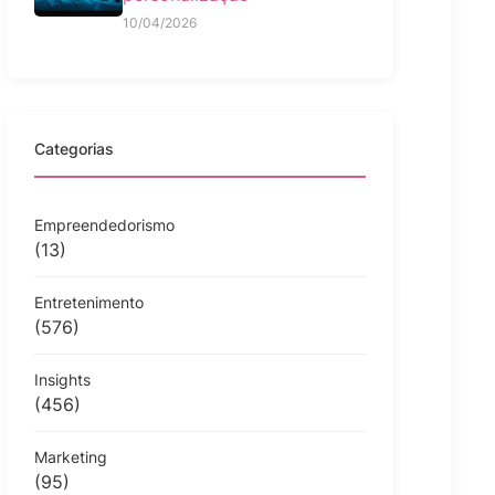
10/04/2026
Categorias
Empreendedorismo
(13)
Entretenimento
(576)
Insights
(456)
Marketing
(95)