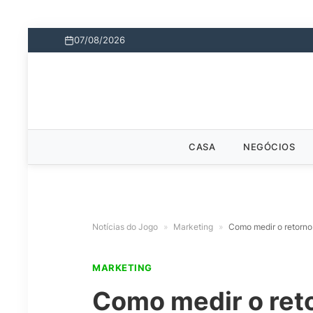
07/08/2026
CASA
NEGÓCIOS
Notícias do Jogo
»
Marketing
»
Como medir o retorno
MARKETING
Como medir o ret