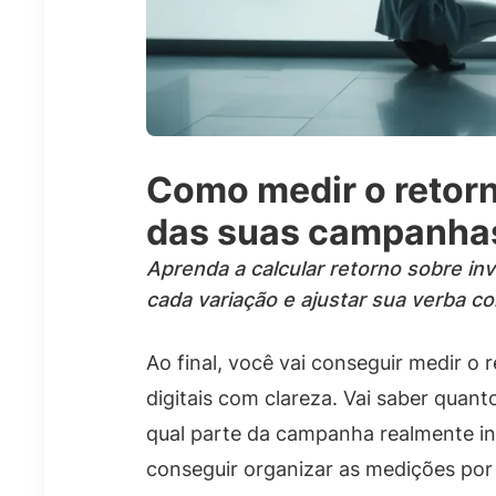
Como medir o retorn
das suas campanhas
Aprenda a calcular retorno sobre i
cada variação e ajustar sua verba c
Ao final, você vai conseguir medir 
digitais com clareza. Vai saber quant
qual parte da campanha realmente i
conseguir organizar as medições por