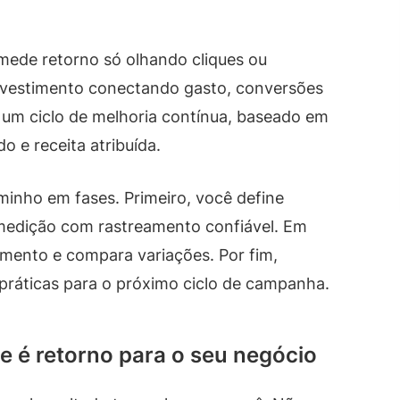
 mede retorno só olhando cliques ou
investimento conectando gasto, conversões
ia um ciclo de melhoria contínua, baseado em
o e receita atribuída.
minho em fases. Primeiro, você define
a medição com rastreamento confiável. Em
timento e compara variações. Por fim,
ráticas para o próximo ciclo de campanha.
ue é retorno para o seu negócio