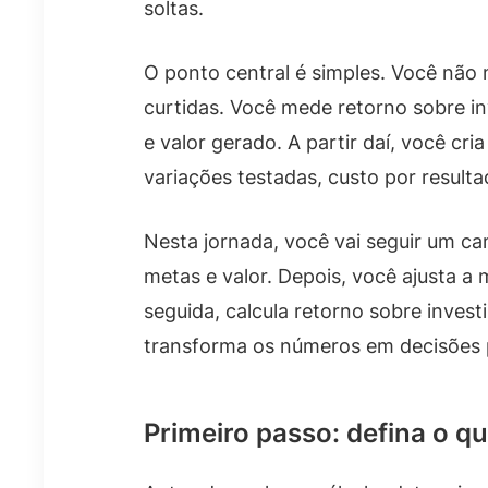
soltas.
O ponto central é simples. Você não
curtidas. Você mede retorno sobre 
e valor gerado. A partir daí, você cr
variações testadas, custo por resultad
Nesta jornada, você vai seguir um ca
metas e valor. Depois, você ajusta 
seguida, calcula retorno sobre inves
transforma os números em decisões p
Primeiro passo: defina o q