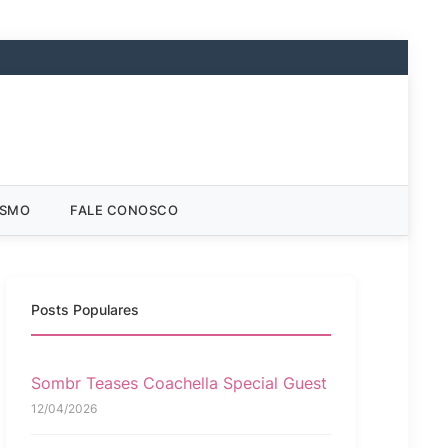
ISMO
FALE CONOSCO
Posts Populares
Sombr Teases Coachella Special Guest
12/04/2026