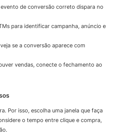
o evento de conversão correto dispara no
Ms para identificar campanha, anúncio e
: veja se a conversão aparece com
houver vendas, conecte o fechamento ao
asos
. Por isso, escolha uma janela que faça
Considere o tempo entre clique e compra,
ão.