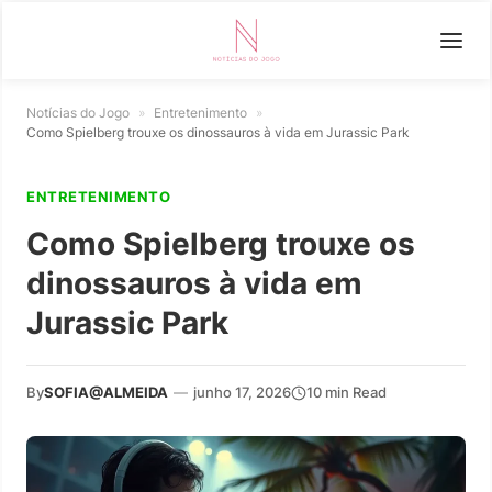
Notícias do Jogo
»
Entretenimento
»
Como Spielberg trouxe os dinossauros à vida em Jurassic Park
ENTRETENIMENTO
Como Spielberg trouxe os
dinossauros à vida em
Jurassic Park
By
SOFIA@ALMEIDA
—
junho 17, 2026
10 min Read