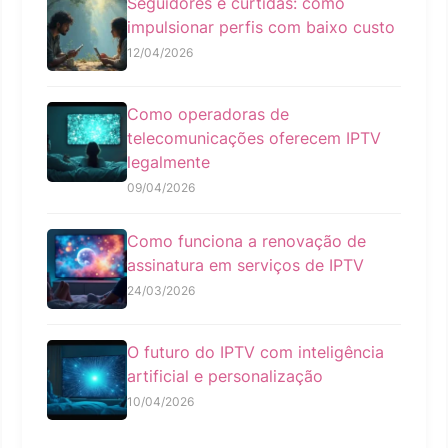
Seguidores e curtidas: como
impulsionar perfis com baixo custo
12/04/2026
Como operadoras de
telecomunicações oferecem IPTV
legalmente
09/04/2026
Como funciona a renovação de
assinatura em serviços de IPTV
24/03/2026
O futuro do IPTV com inteligência
artificial e personalização
10/04/2026