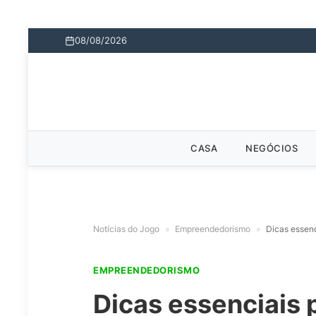
08/08/2026
CASA
NEGÓCIOS
Notícias do Jogo
»
Empreendedorismo
»
Dicas essenc
EMPREENDEDORISMO
Dicas essenciais 