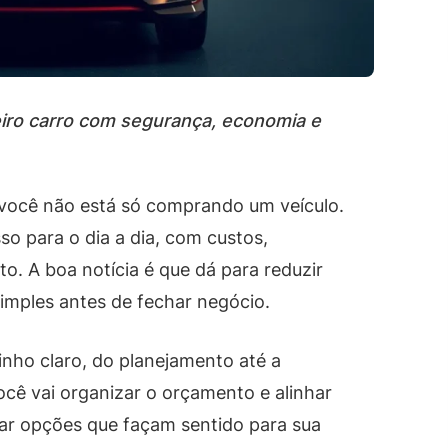
eiro carro com segurança, economia e
, você não está só comprando um veículo.
 para o dia a dia, com custos,
. A boa notícia é que dá para reduzir
imples antes de fechar negócio.
inho claro, do planejamento até a
você vai organizar o orçamento e alinhar
onar opções que façam sentido para sua