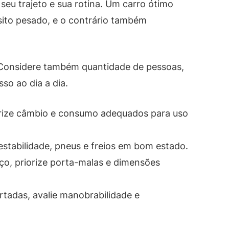
seu trajeto e sua rotina. Um carro ótimo
sito pesado, e o contrário também
 Considere também quantidade de pessoas,
so ao dia a dia.
iorize câmbio e consumo adequados para uso
estabilidade, pneus e freios em bom estado.
aço, priorize porta-malas e dimensões
tadas, avalie manobrabilidade e