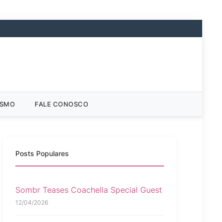
ISMO
FALE CONOSCO
Posts Populares
Sombr Teases Coachella Special Guest
12/04/2026