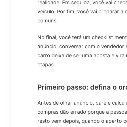
realidade. Em seguida, você vai chec
veículo. Por fim, você vai preparar 
comuns.
No final, você terá um checklist men
anúncio, conversar com o vendedor e
carro deixa de ser uma aposta e vir
etapas.
Primeiro passo: defina o o
Antes de olhar anúncio, pare e calcul
compras dão errado porque a pessoa 
resto vem depois, quando o aperto 