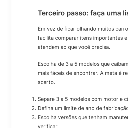
Terceiro passo: faça uma l
Em vez de ficar olhando muitos carros 
facilita comparar itens importantes
atendem ao que você precisa.
Escolha de 3 a 5 modelos que caiba
mais fáceis de encontrar. A meta é r
acerto.
Separe 3 a 5 modelos com motor e c
Defina um limite de ano de fabricaçã
Escolha versões que tenham manutenç
verificar.