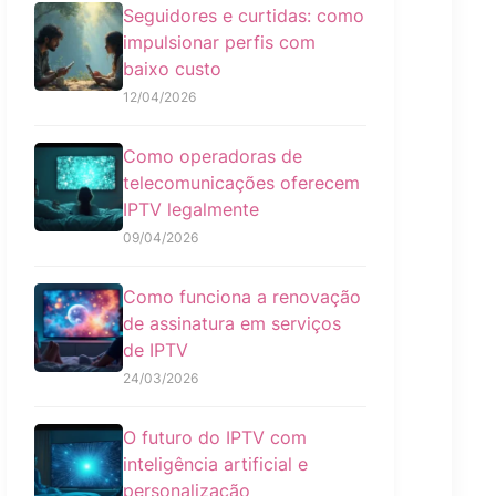
Seguidores e curtidas: como
impulsionar perfis com
baixo custo
12/04/2026
Como operadoras de
telecomunicações oferecem
IPTV legalmente
09/04/2026
Como funciona a renovação
de assinatura em serviços
de IPTV
24/03/2026
O futuro do IPTV com
inteligência artificial e
personalização