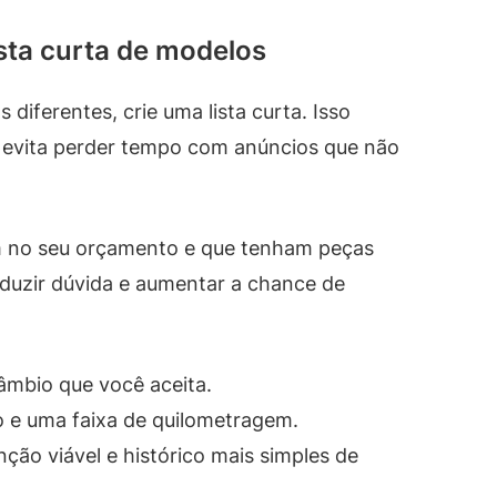
ista curta de modelos
diferentes, crie uma lista curta. Isso
 e evita perder tempo com anúncios que não
m no seu orçamento e que tenham peças
eduzir dúvida e aumentar a chance de
âmbio que você aceita.
o e uma faixa de quilometragem.
ão viável e histórico mais simples de