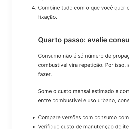
Combine tudo com o que você quer em
fixação.
Quarto passo: avalie consu
Consumo não é só número de propaga
combustível vira repetição. Por isso, 
fazer.
Some o custo mensal estimado e comp
entre combustível e uso urbano, cons
Compare versões com consumo compa
Verifique custo de manutenção de it