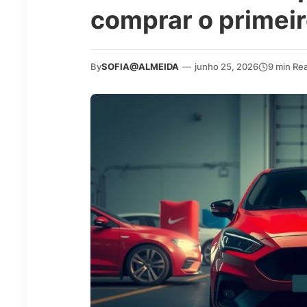
comprar o primeir
By
SOFIA@ALMEIDA
—
junho 25, 2026
9 min Re