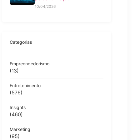
10/04/2026
Categorias
Empreendedorismo
(13)
Entretenimento
(576)
Insights
(460)
Marketing
(95)