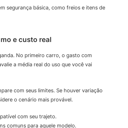
 segurança básica, como freios e itens de
mo e custo real
nda. No primeiro carro, o gasto com
avalie a média real do uso que você vai
are com seus limites. Se houver variação
idere o cenário mais provável.
tível com seu trajeto.
ens comuns para aquele modelo.