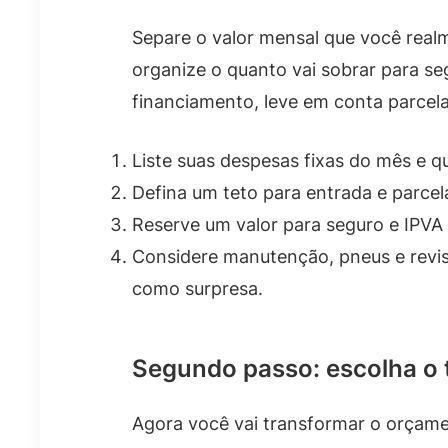
Separe o valor mensal que você realm
organize o quanto vai sobrar para se
financiamento, leve em conta parcela
Liste suas despesas fixas do mês e q
Defina um teto para entrada e parcel
Reserve um valor para seguro e IPVA
Considere manutenção, pneus e revis
como surpresa.
Segundo passo: escolha o t
Agora você vai transformar o orçame