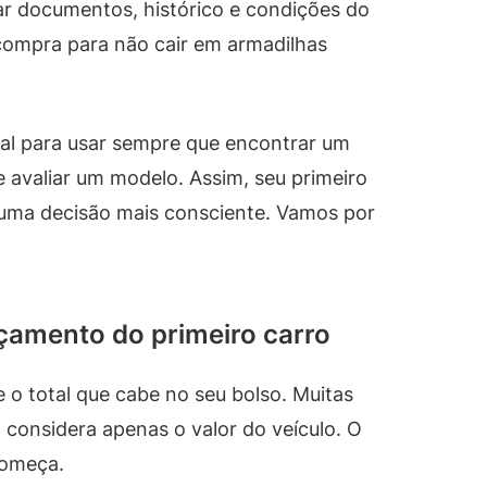
ar documentos, histórico e condições do
a compra para não cair em armadilhas
tal para usar sempre que encontrar um
 avaliar um modelo. Assim, seu primeiro
a uma decisão mais consciente. Vamos por
rçamento do primeiro carro
e o total que cabe no seu bolso. Muitas
considera apenas o valor do veículo. O
começa.