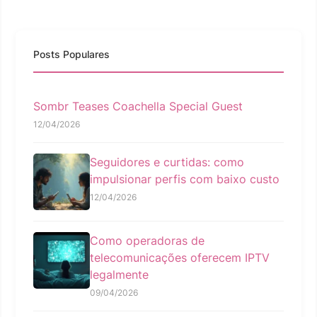
Posts Populares
Sombr Teases Coachella Special Guest
12/04/2026
Seguidores e curtidas: como
impulsionar perfis com baixo custo
12/04/2026
Como operadoras de
telecomunicações oferecem IPTV
legalmente
09/04/2026