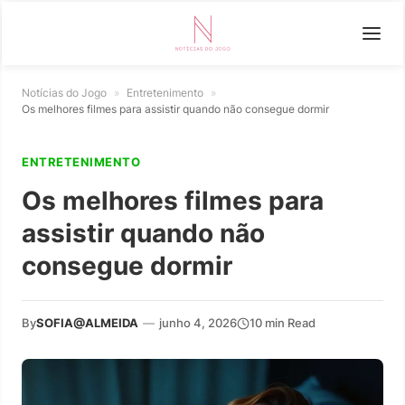
Notícias do Jogo
»
Entretenimento
»
Os melhores filmes para assistir quando não consegue dormir
ENTRETENIMENTO
Os melhores filmes para
assistir quando não
consegue dormir
By
SOFIA@ALMEIDA
—
junho 4, 2026
10 min Read