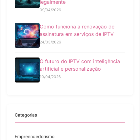
legalmente
09/04/2026
Como funciona a renovação de
assinatura em serviços de IPTV
24/03/2026
O futuro do IPTV com inteligência
artificial e personalização
10/04/2026
Categorias
Empreendedorismo