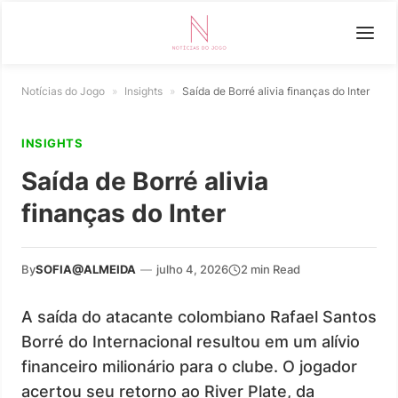
Notícias do Jogo
»
Insights
»
Saída de Borré alivia finanças do Inter
INSIGHTS
Saída de Borré alivia
finanças do Inter
By
SOFIA@ALMEIDA
—
julho 4, 2026
2 min Read
A saída do atacante colombiano Rafael Santos
Borré do Internacional resultou em um alívio
financeiro milionário para o clube. O jogador
acertou seu retorno ao River Plate, da