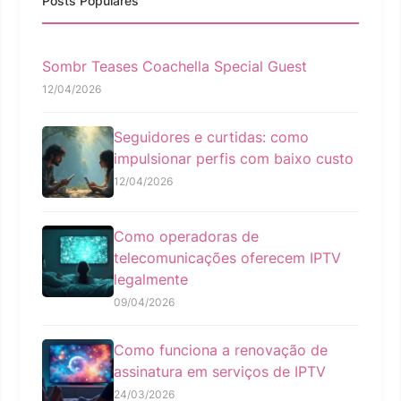
Posts Populares
Sombr Teases Coachella Special Guest
12/04/2026
Seguidores e curtidas: como
impulsionar perfis com baixo custo
12/04/2026
Como operadoras de
telecomunicações oferecem IPTV
legalmente
09/04/2026
Como funciona a renovação de
assinatura em serviços de IPTV
24/03/2026