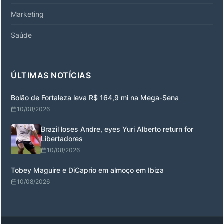
Marketing
Saúde
ÚLTIMAS NOTÍCIAS
Bolão de Fortaleza leva R$ 164,9 mi na Mega-Sena
10/08/2026
Brazil loses Andre, eyes Yuri Alberto return for
Libertadores
10/08/2026
Tobey Maguire e DiCaprio em almoço em Ibiza
10/08/2026