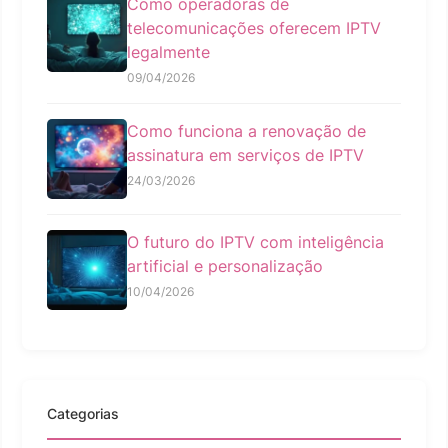
Como operadoras de
telecomunicações oferecem IPTV
legalmente
09/04/2026
Como funciona a renovação de
assinatura em serviços de IPTV
24/03/2026
O futuro do IPTV com inteligência
artificial e personalização
10/04/2026
Categorias