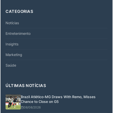
CATEGORIAS
Notícias
Entretenimento
Insights
Marketing
Saúde
ÚLTIMAS NOTÍCIAS
Brazil Atlético-MG Draws With Remo, Misses
Chance to Close on G5
08/08/2026