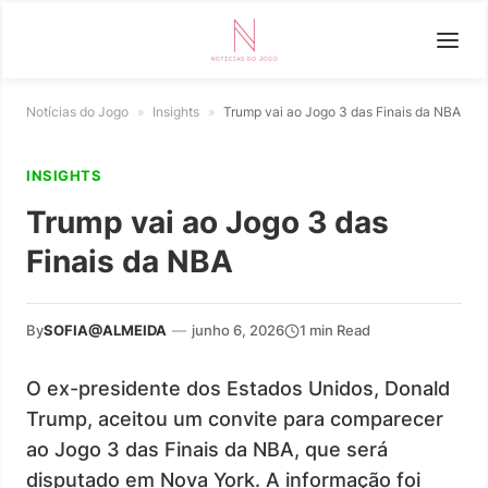
Notícias do Jogo
»
Insights
»
Trump vai ao Jogo 3 das Finais da NBA
INSIGHTS
Trump vai ao Jogo 3 das
Finais da NBA
By
SOFIA@ALMEIDA
—
junho 6, 2026
1 min Read
O ex-presidente dos Estados Unidos, Donald
Trump, aceitou um convite para comparecer
ao Jogo 3 das Finais da NBA, que será
disputado em Nova York. A informação foi