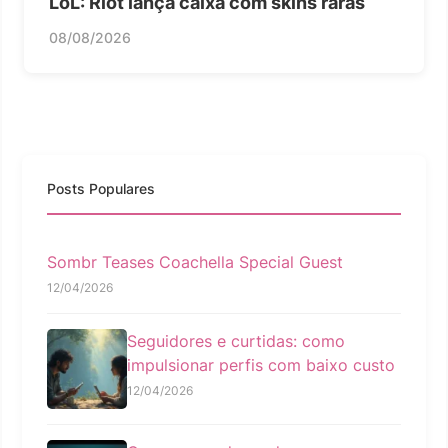
LoL: Riot lança caixa com skins raras
08/08/2026
Posts Populares
Sombr Teases Coachella Special Guest
12/04/2026
Seguidores e curtidas: como
impulsionar perfis com baixo custo
12/04/2026