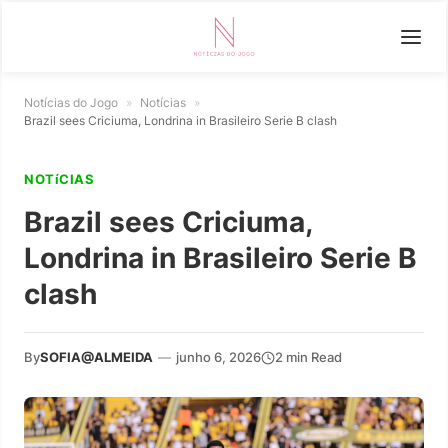
Notícias do Jogo
»
Notícias
»
Brazil sees Criciuma, Londrina in Brasileiro Serie B clash
NOTíCIAS
Brazil sees Criciuma,
Londrina in Brasileiro Serie B
clash
By
SOFIA@ALMEIDA
—
junho 6, 2026
2 min Read