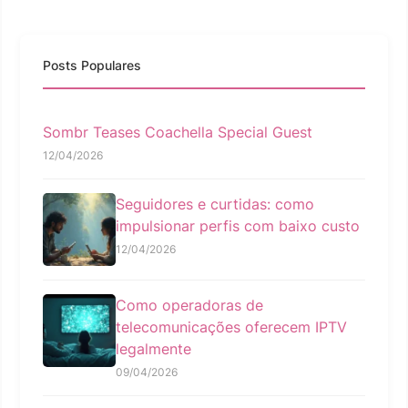
Posts Populares
Sombr Teases Coachella Special Guest
12/04/2026
Seguidores e curtidas: como
impulsionar perfis com baixo custo
12/04/2026
Como operadoras de
telecomunicações oferecem IPTV
legalmente
09/04/2026