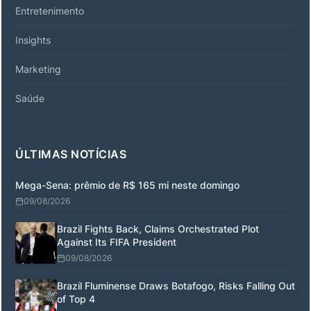
Entretenimento
Insights
Marketing
Saúde
ÚLTIMAS NOTÍCIAS
Mega-Sena: prêmio de R$ 165 mi neste domingo
09/08/2026
Brazil Fights Back, Claims Orchestrated Plot
Against Its FIFA President
09/08/2026
Brazil Fluminense Draws Botafogo, Risks Falling Out
of Top 4