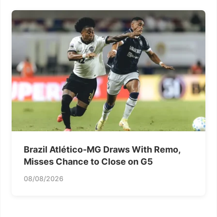
Brazil Atlético-MG Draws With Remo,
Misses Chance to Close on G5
08/08/2026