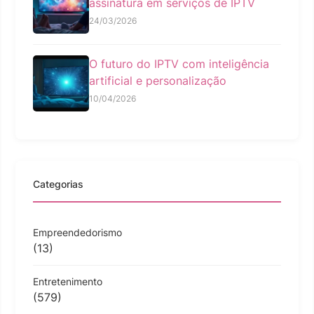
assinatura em serviços de IPTV
24/03/2026
O futuro do IPTV com inteligência
artificial e personalização
10/04/2026
Categorias
Empreendedorismo
(13)
Entretenimento
(579)