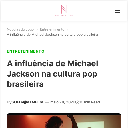
Notícias do Jogo
»
Entretenimento
»
A influência de Michael Jackson na cultura pop brasileira
ENTRETENIMENTO
A influência de Michael
Jackson na cultura pop
brasileira
By
SOFIA@ALMEIDA
—
maio 28, 2026
10 min Read