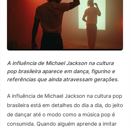
A influência de Michael Jackson na cultura
pop brasileira aparece em dança, figurino e
referências que ainda atravessam gerações.
A influência de Michael Jackson na cultura pop
brasileira está em detalhes do dia a dia, do jeito
de dançar até o modo como a música pop é
consumida. Quando alguém aprende a imitar