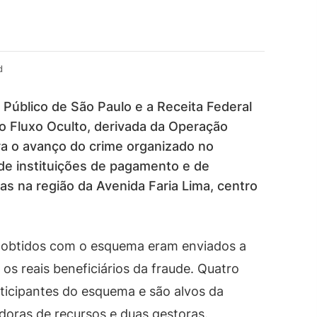
d
rio Público de São Paulo e a Receita Federal
 Fluxo Oculto, derivada da Operação
ra o avanço do crime organizado no
e instituições de pagamento e de
as na região da Avenida Faria Lima, centro
s obtidos com o esquema eram enviados a
os reais beneficiários da fraude. Quatro
ticipantes do esquema e são alvos da
doras de recursos e duas gestoras.