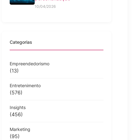
10/04/2026
Categorias
Empreendedorismo
(13)
Entretenimento
(576)
Insights
(456)
Marketing
(95)