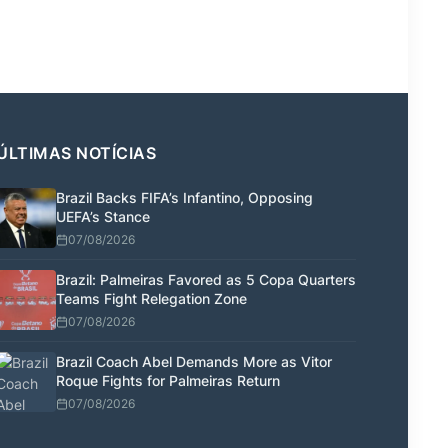
ÚLTIMAS NOTÍCIAS
Brazil Backs FIFA’s Infantino, Opposing
UEFA’s Stance
07/08/2026
Brazil: Palmeiras Favored as 5 Copa Quarters
Teams Fight Relegation Zone
07/08/2026
Brazil Coach Abel Demands More as Vitor
Roque Fights for Palmeiras Return
07/08/2026