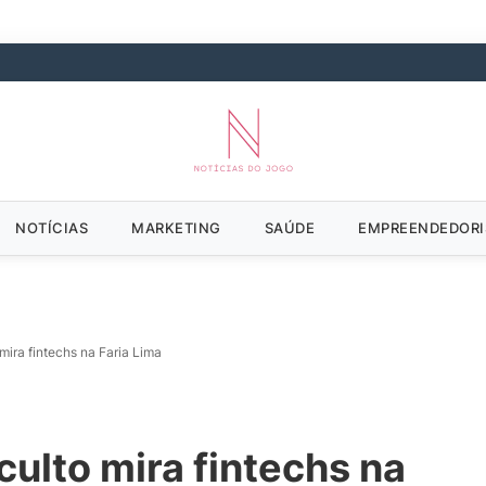
NOTÍCIAS
MARKETING
SAÚDE
EMPREENDEDOR
ira fintechs na Faria Lima
ulto mira fintechs na