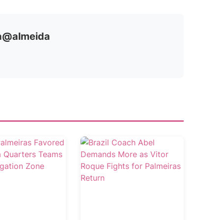
ia@almeida