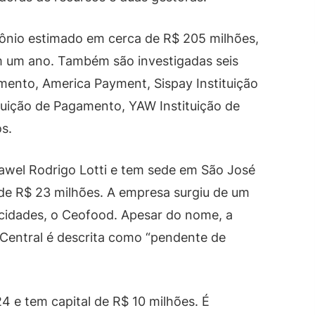
ônio estimado em cerca de R$ 205 milhões,
 um ano. Também são investigadas seis
mento, America Payment, Sispay Instituição
tuição de Pagamento, YAW Instituição de
s.
awel Rodrigo Lotti e tem sede em São José
l de R$ 23 milhões. A empresa surgiu de um
 cidades, o Ceofood. Apesar do nome, a
 Central é descrita como “pendente de
 e tem capital de R$ 10 milhões. É