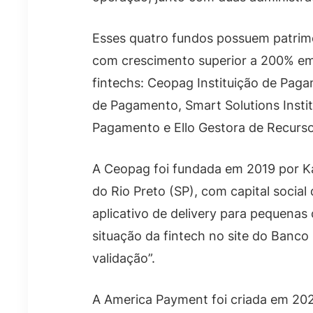
Esses quatro fundos possuem patrim
com crescimento superior a 200% em
fintechs: Ceopag Instituição de Paga
de Pagamento, Smart Solutions Insti
Pagamento e Ello Gestora de Recurso
A Ceopag foi fundada em 2019 por K
do Rio Preto (SP), com capital socia
aplicativo de delivery para pequenas
situação da fintech no site do Banco
validação”.
A America Payment foi criada em 2024