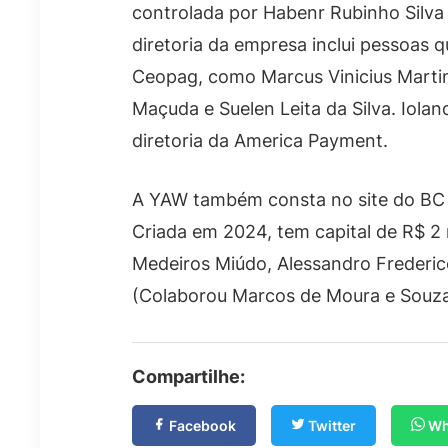
controlada por Habenr Rubinho Silva
diretoria da empresa inclui pessoas 
Ceopag, como Marcus Vinicius Marti
Maçuda e Suelen Leita da Silva. Iola
diretoria da America Payment.
A YAW também consta no site do BC 
Criada em 2024, tem capital de R$ 2 
Medeiros Miúdo, Alessandro Frederic
(Colaborou Marcos de Moura e Souz
Compartilhe:
Facebook
Twitter
Wh