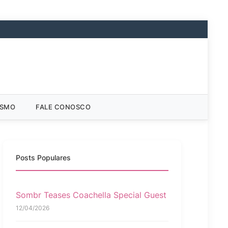
ISMO
FALE CONOSCO
Posts Populares
Sombr Teases Coachella Special Guest
12/04/2026