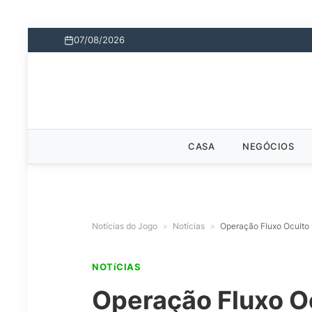
07/08/2026
CASA
NEGÓCIOS
Notícias do Jogo
»
Notícias
»
Operação Fluxo Oculto m
NOTíCIAS
Operação Fluxo Oc