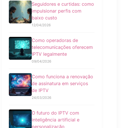
Seguidores e curtidas: como
impulsionar perfis com
baixo custo
12/04/2026
Como operadoras de
telecomunicações oferecem
IPTV legalmente
09/04/2026
Como funciona a renovação
de assinatura em serviços
de IPTV
24/03/2026
O futuro do IPTV com
inteligência artificial e
personalização