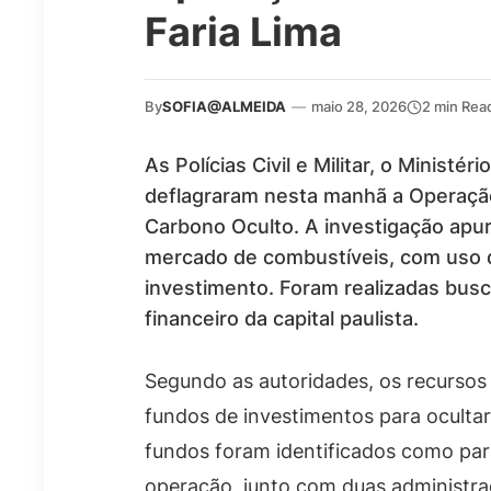
Faria Lima
By
SOFIA@ALMEIDA
—
maio 28, 2026
2 min Rea
As Polícias Civil e Militar, o Ministé
deflagraram nesta manhã a Operação
Carbono Oculto. A investigação apu
mercado de combustíveis, com uso d
investimento. Foram realizadas busc
financeiro da capital paulista.
Segundo as autoridades, os recurso
fundos de investimentos para ocultar 
fundos foram identificados como par
operação, junto com duas administra