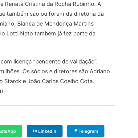
 e Renata Cristina da Rocha Rubinho. A
que também são ou foram da diretoria da
miano, Bianca de Mendonça Martins
ndo Lotti Neto também já fez parte da
com licença “pendente de validação”.
milhões. Os sócios e diretores são Adriano
o Starck e João Carlos Coelho Cota.
a)
atsApp
LinkedIn
Telegram