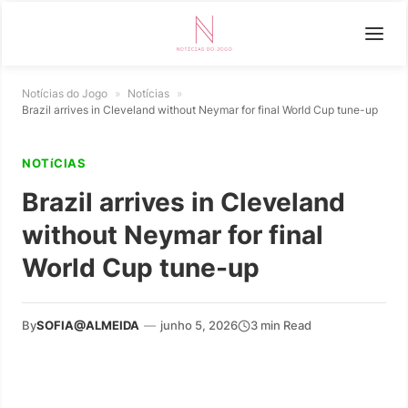
Notícias do Jogo
»
Notícias
»
Brazil arrives in Cleveland without Neymar for final World Cup tune-up
NOTíCIAS
Brazil arrives in Cleveland
without Neymar for final
World Cup tune-up
By
SOFIA@ALMEIDA
—
junho 5, 2026
3 min Read