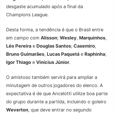
desgaste acumulado após a final da
Champions League.
Desta forma, a tendência é que o Brasil entre
em campo com
Alisson
;
Wesley
,
Marquinhos
,
Léo Pereira
e
Douglas Santos
;
Casemiro
,
Bruno Guimarães
,
Lucas Paquetá
e
Raphinha
;
Igor Thiago
e
Vinícius Júnior
.
O amistoso também servirá para ampliar a
minutagem de outros jogadores do elenco. A
expectativa é de que Ancelotti utilize boa parte
do grupo durante a partida, incluindo o goleiro
Weverton
, que deve entrar no segundo