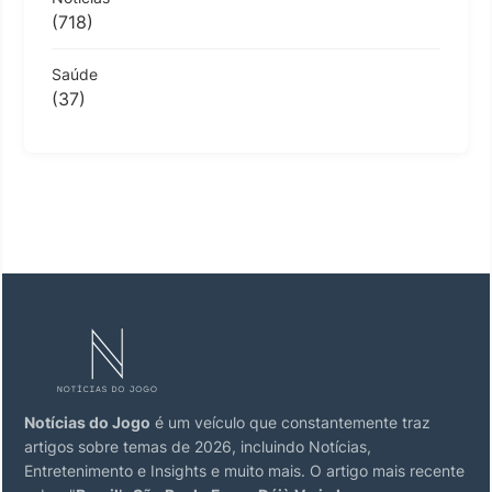
(718)
Saúde
(37)
Notícias do Jogo
é um veículo que constantemente traz
artigos sobre temas de 2026, incluindo Notícias,
Entretenimento e Insights e muito mais. O artigo mais recente