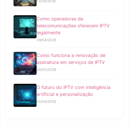
12/04/2026
Como operadoras de
telecomunicações oferecem IPTV
legalmente
09/04/2026
Como funciona a renovação de
assinatura em serviços de IPTV
24/03/2026
O futuro do IPTV com inteligência
artificial e personalização
10/04/2026