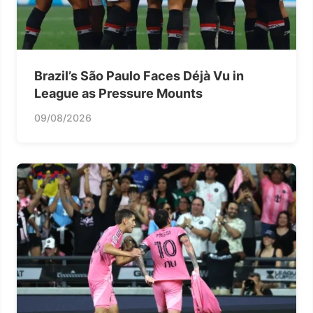
Brazil’s São Paulo Faces Déjà Vu in
League as Pressure Mounts
09/08/2026