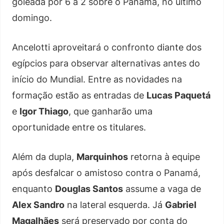
goleada por 6 a 2 sobre o Panamá, no último
domingo.
Ancelotti aproveitará o confronto diante dos
egípcios para observar alternativas antes do
início do Mundial. Entre as novidades na
formação estão as entradas de
Lucas Paquetá
e
Igor Thiago
, que ganharão uma
oportunidade entre os titulares.
Além da dupla,
Marquinhos
retorna à equipe
após desfalcar o amistoso contra o Panamá,
enquanto
Douglas Santos
assume a vaga de
Alex Sandro
na lateral esquerda. Já
Gabriel
Magalhães
será preservado por conta do