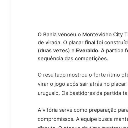
O Bahia venceu o Montevideo City T
de virada. O placar final foi constru
(duas vezes) e
Everaldo
. A partida 
sequência das competições.
O resultado mostrou o forte ritmo ofe
virar o jogo após sair atrás no placa
uruguaio. Os bastidores da partida 
A vitória serve como preparação par
compromissos. A equipe busca mant