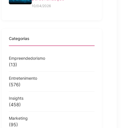
10/04/2026
Categorias
Empreendedorismo
(13)
Entretenimento
(576)
Insights
(458)
Marketing
(95)