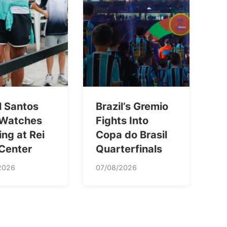
l Santos
Brazil’s Gremio
 Watches
Fights Into
ing at Rei
Copa do Brasil
 Center
Quarterfinals
2026
07/08/2026