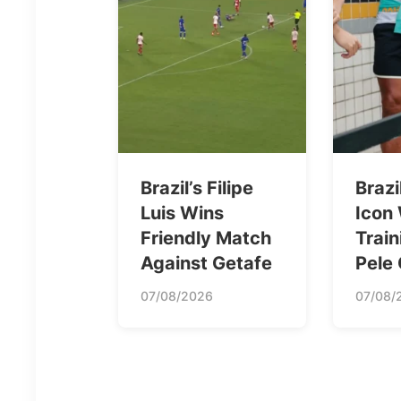
Brazil’s Filipe
Brazi
Luis Wins
Icon
Friendly Match
Train
Against Getafe
Pele
07/08/2026
07/08/