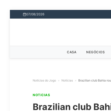
07/08/2026
CASA
NEGÓCIOS
Notícias do Jogo
»
Notícias
»
Brazilian club Bahia r
NOTíCIAS
Brazilian club Ba