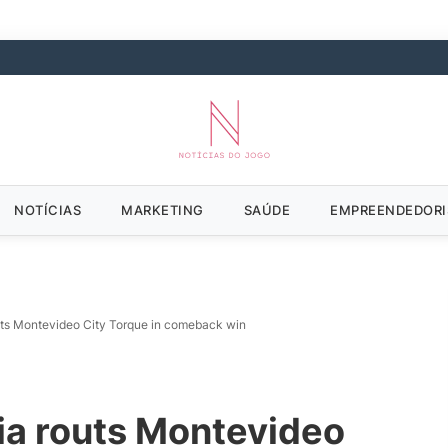
NOTÍCIAS
MARKETING
SAÚDE
EMPREENDEDOR
outs Montevideo City Torque in comeback win
hia routs Montevideo