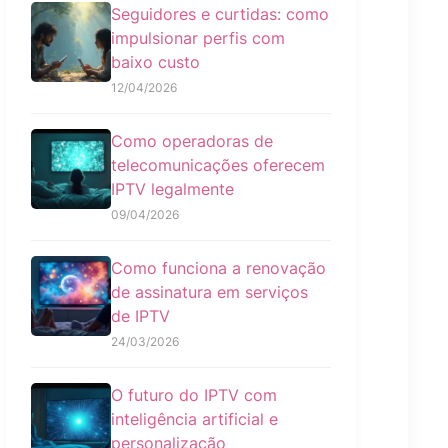
Seguidores e curtidas: como
impulsionar perfis com
baixo custo
12/04/2026
Como operadoras de
telecomunicações oferecem
IPTV legalmente
09/04/2026
Como funciona a renovação
de assinatura em serviços
de IPTV
24/03/2026
O futuro do IPTV com
inteligência artificial e
personalização