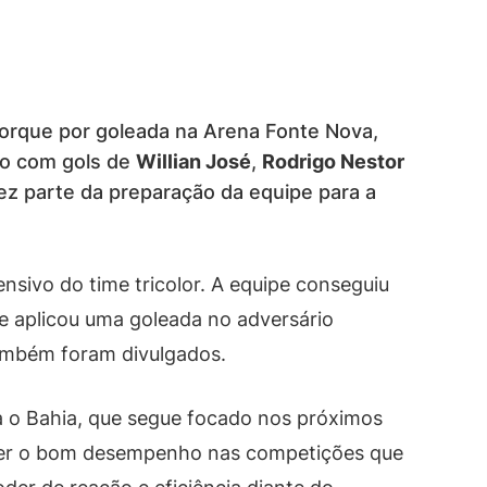
orque por goleada na Arena Fonte Nova,
ído com gols de
Willian José
,
Rodrigo Nestor
fez parte da preparação da equipe para a
nsivo do time tricolor. A equipe conseguiu
r e aplicou uma goleada no adversário
também foram divulgados.
a o Bahia, que segue focado nos próximos
er o bom desempenho nas competições que