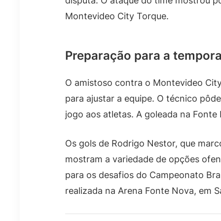
disputa. O ataque do time mostrou po
Montevideo City Torque.
Preparação para a tempor
O amistoso contra o Montevideo Cit
para ajustar a equipe. O técnico pôde
jogo aos atletas. A goleada na Fonte 
Os gols de Rodrigo Nestor, que marco
mostram a variedade de opções ofens
para os desafios do Campeonato Brasi
realizada na Arena Fonte Nova, em S