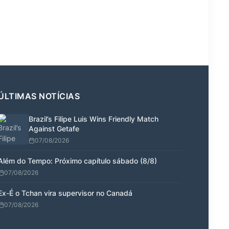
ÚLTIMAS NOTÍCIAS
Brazil’s Filipe Luis Wins Friendly Match
Against Getafe
07/08/2026
Além do Tempo: Próximo capítulo sábado (8/8)
07/08/2026
Ex-É o Tchan vira supervisor no Canadá
07/08/2026