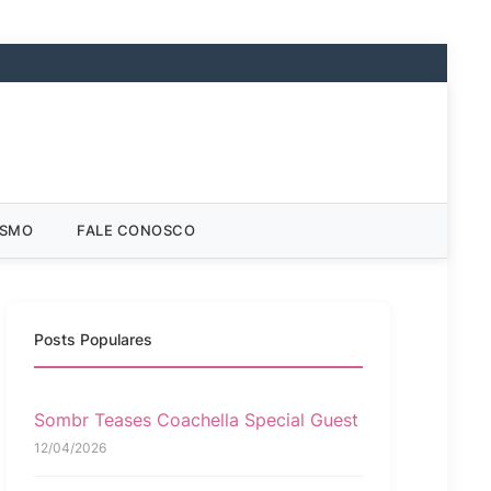
ISMO
FALE CONOSCO
Posts Populares
Sombr Teases Coachella Special Guest
12/04/2026