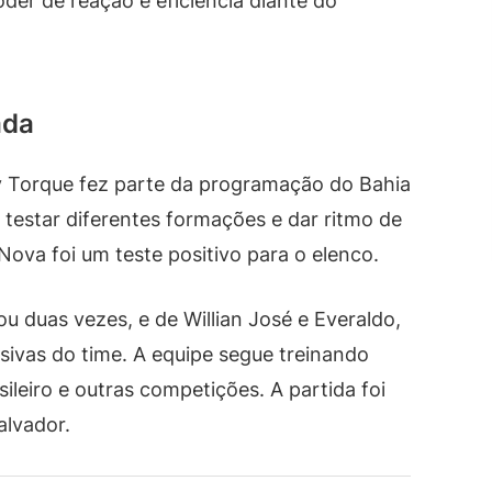
der de reação e eficiência diante do
ada
y Torque fez parte da programação do Bahia
 testar diferentes formações e dar ritmo de
Nova foi um teste positivo para o elenco.
u duas vezes, e de Willian José e Everaldo,
ivas do time. A equipe segue treinando
leiro e outras competições. A partida foi
alvador.