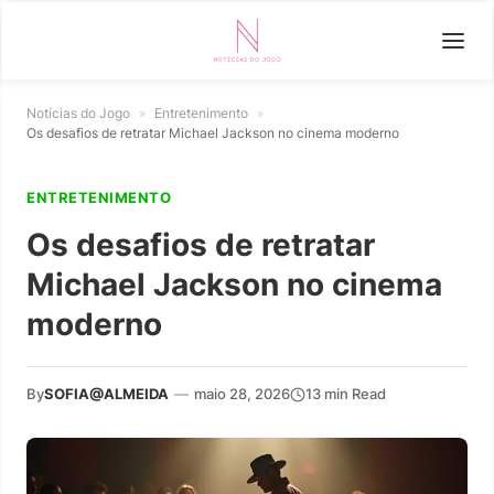
Notícias do Jogo
»
Entretenimento
»
Os desafios de retratar Michael Jackson no cinema moderno
ENTRETENIMENTO
Os desafios de retratar
Michael Jackson no cinema
moderno
By
SOFIA@ALMEIDA
—
maio 28, 2026
13 min Read