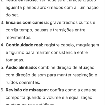
aguenta planos aproximados com a iluminação
do set.
Ensaios com câmera:
grave trechos curtos e
corrija tempo, pausas e transições entre
movimentos.
Continuidade real:
registre cabelo, maquiagem
e figurino para manter consistência entre
tomadas.
Áudio alinhado:
combine direção de atuação
com direção de som para manter respiração e
ruídos coerentes.
Revisão de mixagem:
confira como a cena se
comporta quando o volume e a equalização
mudam no uso cotidiano.