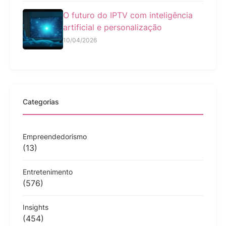
O futuro do IPTV com inteligência
artificial e personalização
10/04/2026
Categorias
Empreendedorismo
(13)
Entretenimento
(576)
Insights
(454)