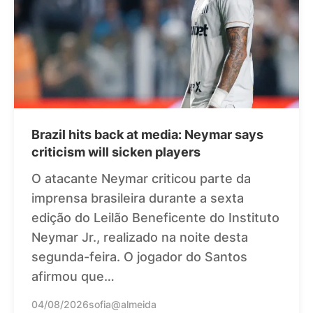
Brazil hits back at media: Neymar says
criticism will sicken players
O atacante Neymar criticou parte da
imprensa brasileira durante a sexta
edição do Leilão Beneficente do Instituto
Neymar Jr., realizado na noite desta
segunda-feira. O jogador do Santos
afirmou que…
04/08/2026
sofia@almeida