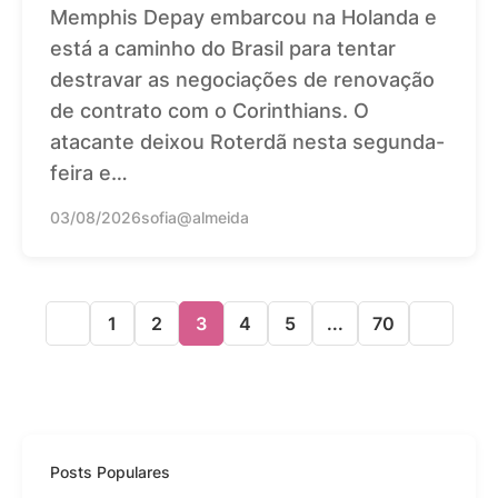
Memphis Depay embarcou na Holanda e
está a caminho do Brasil para tentar
destravar as negociações de renovação
de contrato com o Corinthians. O
atacante deixou Roterdã nesta segunda-
feira e…
03/08/2026
sofia@almeida
1
2
3
4
5
...
70
Posts Populares