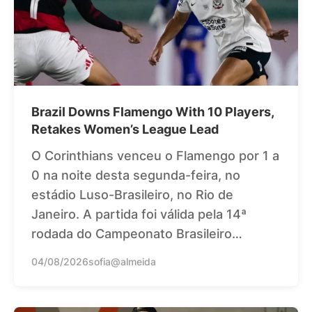
Brazil Downs Flamengo With 10 Players,
Retakes Women’s League Lead
O Corinthians venceu o Flamengo por 1 a
0 na noite desta segunda-feira, no
estádio Luso-Brasileiro, no Rio de
Janeiro. A partida foi válida pela 14ª
rodada do Campeonato Brasileiro…
04/08/2026
sofia@almeida