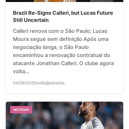
Brazil Re-Signs Calleri, but Lucas Future
Still Uncertain
Calleri renova com o São Paulo; Lucas
Moura segue sem definição Após uma
negociação longa, o São Paulo
encaminhou a renovação contratual do
atacante Jonathan Calleri. O clube agora
volta…
04/08/2026
sofia@almeida
NOTÍCIAS