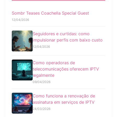
Sombr Teases Coachella Special Guest
12/04/2026
Seguidores e curtidas: como
impulsionar perfis com baixo custo
12/04/2026
Como operadoras de
telecomunicações oferecem IPTV
legalmente
09/04/2026
Como funciona a renovação de
assinatura em serviços de IPTV
24/03/2026