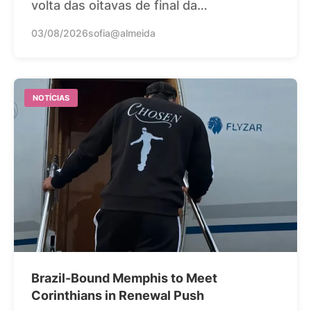
volta das oitavas de final da…
03/08/2026
sofia@almeida
NOTÍCIAS
Brazil-Bound Memphis to Meet
Corinthians in Renewal Push