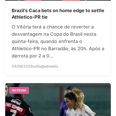
Brazil’s Caca bets on home edge to settle
Athletico-PR tie
O Vitória terá a chance de reverter a
desvantagem na Copa do Brasil nesta
quinta-feira, quando enfrenta o
Athletico-PR no Barradão, às 20h. Após a
derrota por 2 a 0…
04/08/2026
sofia@almeida
NOTÍCIAS